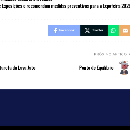
e Exposições e recomendam medidas preventivas para a Expofeira 202
Facebook
Twitter
PRÓXIMO ARTIGO
tarefa da Lava Jato
Ponto de Equilíbrio