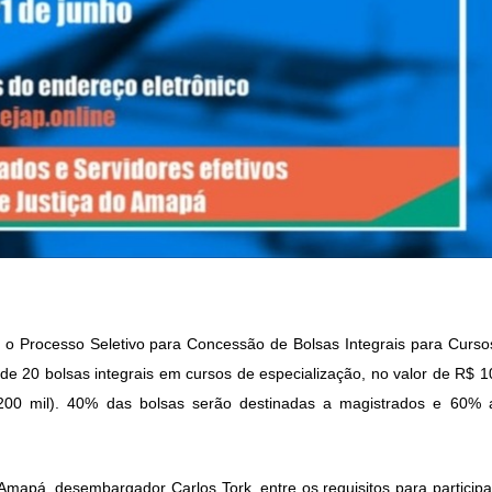
 o Processo Seletivo para Concessão de Bolsas Integrais para Curso
de 20 bolsas integrais em cursos de especialização, no valor de R$ 1
200 mil). 40% das bolsas serão destinadas a magistrados e 60% 
Amapá, desembargador Carlos Tork, entre os requisitos para participa