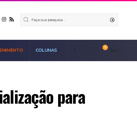
9
Aa
ENIMENTO
COLUNAS
ialização para