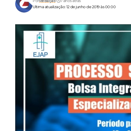
Por
Redação
7 anos atrás
Ultima atualização: 12 de junho de 2019 às 00:00