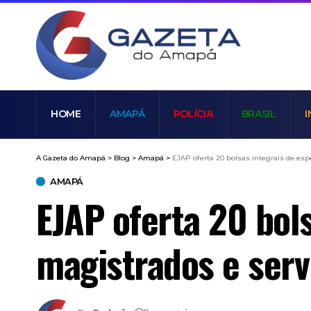
HOME
AMAPÁ
POLÍCIA
BRASIL
I
A Gazeta do Amapá
>
Blog
>
Amapá
>
EJAP oferta 20 bolsas integrais de esp
AMAPÁ
EJAP oferta 20 bols
magistrados e serv