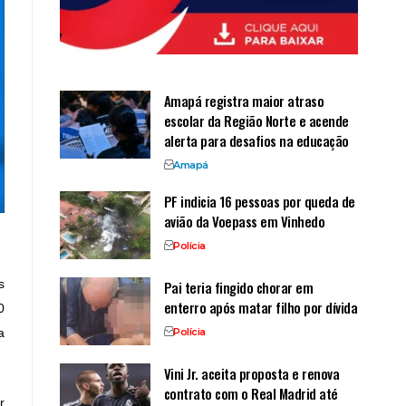
Amapá registra maior atraso
escolar da Região Norte e acende
alerta para desafios na educação
Amapá
PF indicia 16 pessoas por queda de
avião da Voepass em Vinhedo
Polícia
s
Pai teria fingido chorar em
enterro após matar filho por dívida
0
Polícia
a
Vini Jr. aceita proposta e renova
contrato com o Real Madrid até
r