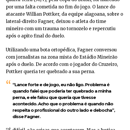
por uma falta cometida no fim do jogo. O lance do
atacante Willian Pottker, da equipe alagoana, sobre o
lateral-direito Fagner, deixou o atleta do time
mineiro com um trauma no tornozelo e repercutiu
após o apito final do duelo.
Utilizando uma bota ortopédica, Fagner conversou
com jornalistas na zona mista do Estádio Mineirão
após o duelo. De acordo com o jogador do Cruzeiro,
Pottker queria ter quebrado a sua perna.
“Lance forte e de jogo, eu não ligo. Problema é
quando falei que poderia ter quebrado a minha
perna, e ele falou que queria que tivesse
acontecido. Acho que o problema é quando não
respeita o profissional do outro lado e debocha”,
disse Fagner.