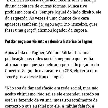
“É difícil, são coisas que acontecem. Mas a Justiça
divina acontece de outras formas. Nunca tive
problema com ele. Sempre joguei do lado direito, ele
da esquerda. Às vezes é uma chance de o cara
aparecer também, já jogou aqui (no Cruzeiro), quer
fazer uma graça”, afirmou jogador da Raposa.
Pottker nega ser violento e relembra histórico de Fagner
Após a fala de Fagner, Willian Pottker fez uma
publicação nas redes sociais negando que tenha
afirmado que queria quebrar a perna do jogador do
Cruzeiro. Segundo o atacante do CRB, ele teria dito
“você gosta desse tipo de jogo”.
“Não sou de dar satisfação em rede social, mas não
aceito vitimismo. Não sei se ele entendeu errado ou
está se fazendo de vítima, mas tirou totalmente de
contexto o que eu falei pra ele. A minha fala foi a