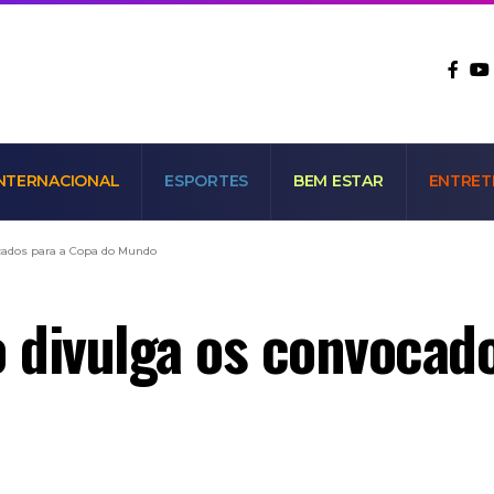
NTERNACIONAL
ESPORTES
BEM ESTAR
ENTRET
cados para a Copa do Mundo
 divulga os convocado