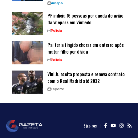
Amapá
PF indicia 16 pessoas por queda de avião
da Voepass em Vinhedo
Polícia
Pai teria fingido chorar em enterro após
matar filho por dívida
Polícia
Vini Jr. aceita proposta e renova contrato
com o Real Madrid até 2032
Esporte
Siga-nos