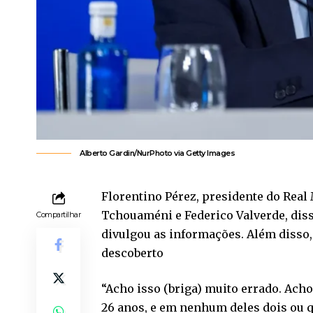
Alberto Gardin/NurPhoto via Getty Images
Florentino Pérez, presidente do Real
Tchouaméni e Federico Valverde, diss
Compartilhar
divulgou as informações. Além disso, 
descoberto
“Acho isso (briga) muito errado. Ach
26 anos, e em nenhum deles dois ou 