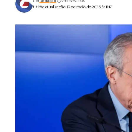
Por
Redação
3 meses atrás
Ultima atualização: 13 de maio de 2026 às 11:17