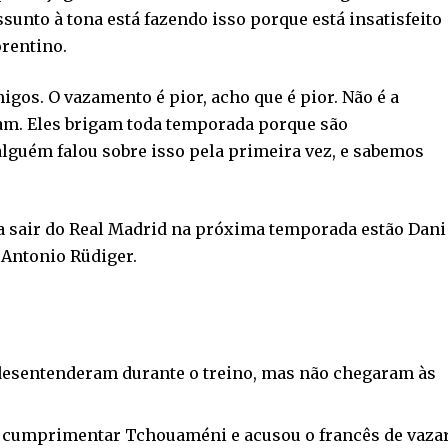
ssunto à tona está fazendo isso porque está insatisfeito
orentino.
gos. O vazamento é pior, acho que é pior. Não é a
gam. Eles brigam toda temporada porque são
alguém falou sobre isso pela primeira vez, e sabemos
a sair do Real Madrid na próxima temporada estão Dani
e Antonio Rüdiger.
se desentenderam durante o treino, mas não chegaram às
 a cumprimentar Tchouaméni e acusou o francês de vaza