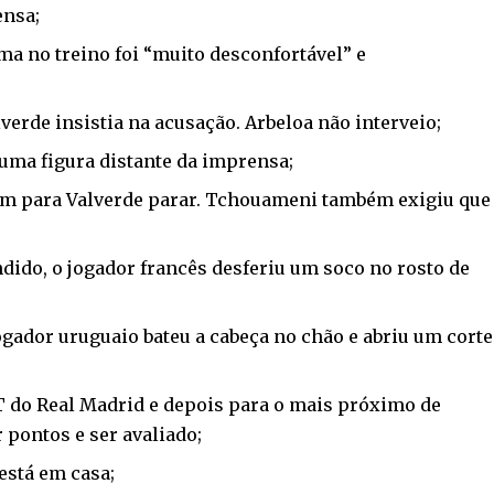
ensa;
ma no treino foi “muito desconfortável” e
erde insistia na acusação. Arbeloa não interveio;
uma figura distante da imprensa;
ram para Valverde parar. Tchouameni também exigiu que
endido, o jogador francês desferiu um soco no rosto de
ogador uruguaio bateu a cabeça no chão e abriu um corte
CT do Real Madrid e depois para o mais próximo de
 pontos e ser avaliado;
 está em casa;