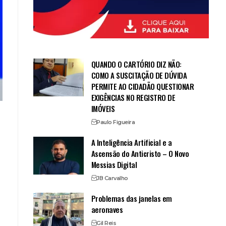
QUANDO O CARTÓRIO DIZ NÃO:
COMO A SUSCITAÇÃO DE DÚVIDA
PERMITE AO CIDADÃO QUESTIONAR
EXIGÊNCIAS NO REGISTRO DE
IMÓVEIS
Paulo Figueira
A Inteligência Artificial e a
Ascensão do Anticristo – O Novo
Messias Digital
JB Carvalho
Problemas das janelas em
aeronaves
Gil Reis