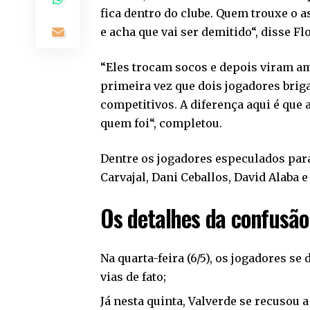
fica dentro do clube. Quem trouxe o a
e acha que vai ser demitido“, disse Fl
“Eles trocam socos e depois viram ami
primeira vez que dois jogadores bri
competitivos. A diferença aqui é que 
quem foi“, completou.
Dentre os jogadores especulados par
Carvajal, Dani Ceballos, David Alaba 
Os detalhes da confusão
Na quarta-feira (6/5), os jogadores 
vias de fato;
Já nesta quinta, Valverde se recusou