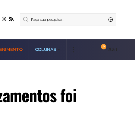
9
Aa
ENIMENTO
COLUNAS
zamentos foi