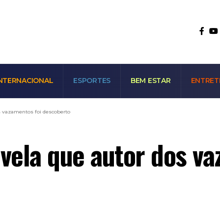
NTERNACIONAL
ESPORTES
BEM ESTAR
ENTRET
s vazamentos foi descoberto
evela que autor dos va