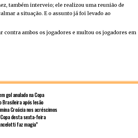
ez, também interveio; ele realizou uma reunião de
mar a situação. E o assunto já foi levado ao
ar contra ambos os jogadores e multou os jogadores em
em gol anulado na Copa
 Brasileira após lesão
limina Croácia nos acréscimos
 Copa desta sexta-feira
Ancelotti faz magia”