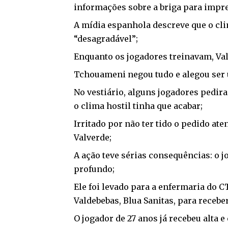
informações sobre a briga para impr
A mídia espanhola descreve que o cli
“desagradável”;
Enquanto os jogadores treinavam, Valv
Tchouameni negou tudo e alegou ser 
No vestiário, alguns jogadores pedi
o clima hostil tinha que acabar;
Irritado por não ter tido o pedido at
Valverde;
A ação teve sérias consequências: o j
profundo;
Ele foi levado para a enfermaria do 
Valdebebas, Blua Sanitas, para receber
O jogador de 27 anos já recebeu alta e