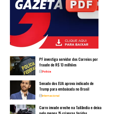
PF investiga servidor dos Correios por
fraude de R$ 13 milhões
Polícia
Senado dos EUA aprova indicado de
Trump para embaixada no Brasil
Internacional
Carro invade creche na Tailândia e deixa
pelo menos 15 crianças feridas