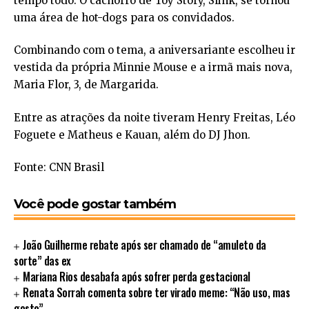
tempo todo. O cachorro de Toy Story, Slink, se tornou
uma área de hot-dogs para os convidados.
Combinando com o tema, a aniversariante escolheu ir
vestida da própria Minnie Mouse e a irmã mais nova,
Maria Flor, 3, de Margarida.
Entre as atrações da noite tiveram Henry Freitas, Léo
Foguete e Matheus e Kauan, além do DJ Jhon.
Fonte: CNN Brasil
Você pode gostar também
João Guilherme rebate após ser chamado de “amuleto da
sorte” das ex
Mariana Rios desabafa após sofrer perda gestacional
Renata Sorrah comenta sobre ter virado meme: “Não uso, mas
gosto”