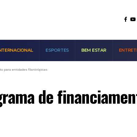
NTERNACIONAL
ESPORTES
BEM ESTAR
ENTRET
o para entidades filantrópicas
grama de financiamen