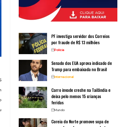
PF investiga servidor dos Correios
por fraude de R$ 13 milhões
Polícia
Senado dos EUA aprova indicado de
Trump para embaixada no Brasil
Internacional
S
Carro invade creche na Tailândia e
m
deixa pelo menos 15 crianças
o
feridas
u
Mundo
Coreia do Norte promove sopa de