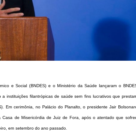
mico e Social (BNDES) e o Ministério da Saúde lançaram o BNDE
 instituições filantrópicas de saúde sem fins lucrativos que presta
 Em cerimônia, no Palácio do Planalto, o presidente Jair Bolsonar
 Casa de Misericórdia de Juiz de Fora, após o atentado que sofre
eiro, em setembro do ano passado.