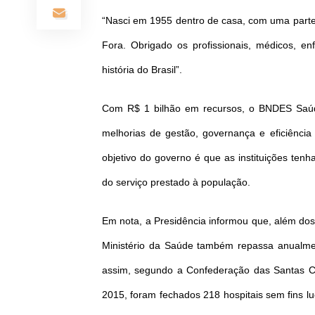
“Nasci em 1955 dentro de casa, com uma partei
Fora. Obrigado os profissionais, médicos, e
história do Brasil”.
Com R$ 1 bilhão em recursos, o BNDES Saúd
melhorias de gestão, governança e eficiência
objetivo do governo é que as instituições ten
do serviço prestado à população.
Em nota, a Presidência informou que, além dos 
Ministério da Saúde também repassa anualmen
assim, segundo a Confederação das Santas Cas
2015, foram fechados 218 hospitais sem fins lu