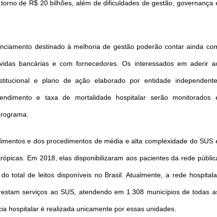
torno de R$ 20 bilhões, além de dificuldades de gestão, governança 
inanciamento destinado à melhoria de gestão poderão contar ainda co
dívidas bancárias e com fornecedores. Os interessados em aderir a
stitucional e plano de ação elaborado por entidade independente
ndimento e taxa de mortalidade hospitalar serão monitorados 
 programa.
imentos e dos procedimentos de média e alta complexidade do SUS 
trópicas. Em 2018, elas disponibilizaram aos pacientes da rede públic
o total de leitos disponíveis no Brasil. Atualmente, a rede hospitala
prestam serviços ao SUS, atendendo em 1.308 municípios de todas a
cia hospitalar é realizada unicamente por essas unidades.