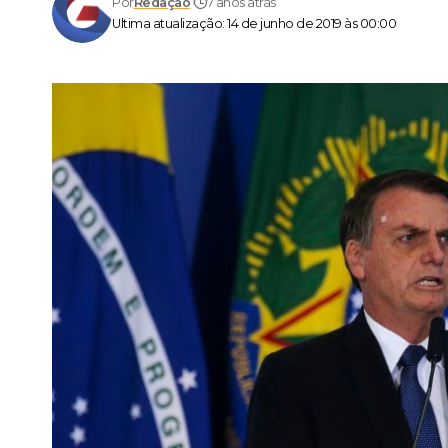
Por
Redação
7 anos atrás
Ultima atualização: 14 de junho de 2019 às 00:00