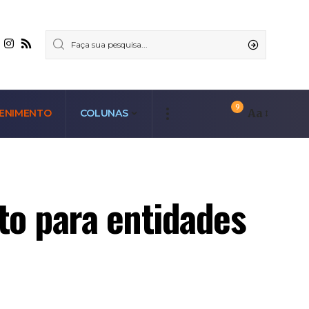
9
Aa
ENIMENTO
COLUNAS
to para entidades