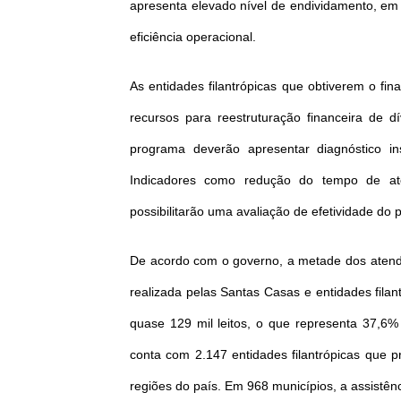
apresenta elevado nível de endividamento, em 
eficiência operacional.
As entidades filantrópicas que obtiverem o f
recursos para reestruturação financeira de 
programa deverão apresentar diagnóstico in
Indicadores como redução do tempo de ate
possibilitarão uma avaliação de efetividade do
De acordo com o governo, a metade dos atend
realizada pelas Santas Casas e entidades filan
quase 129 mil leitos, o que representa 37,6% d
conta com 2.147 entidades filantrópicas que 
regiões do país. Em 968 municípios, a assistên