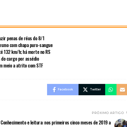
zir penas de réus do 8/1
mesmo com chapa puro-sangue
té 132 km/h; há morte no RS
a do cargo por assédio
em meio a atrito com STF
Facebook
Twitter
PRÓXIMO ARTIGO
Conhecimento e leitura: nos primeiros cinco meses de 2019 a