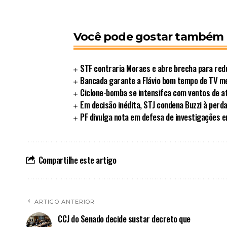
Você pode gostar também
STF contraria Moraes e abre brecha para redu
Bancada garante a Flávio bom tempo de TV 
Ciclone-bomba se intensifca com ventos de a
Em decisão inédita, STJ condena Buzzi à perd
PF divulga nota em defesa de investigações 
Compartilhe este artigo
ARTIGO ANTERIOR
CCJ do Senado decide sustar decreto que