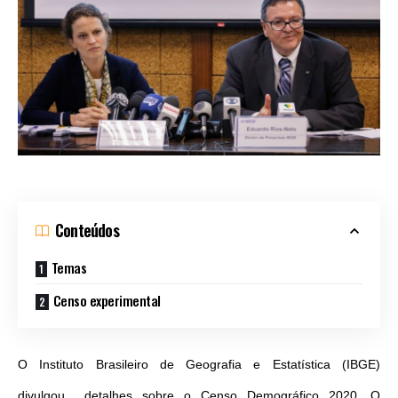
Conteúdos
Temas
Censo experimental
O Instituto Brasileiro de Geografia e Estatística (IBGE)
divulgou detalhes sobre o Censo Demográfico 2020. O