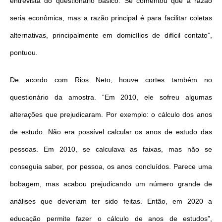
entrevista do questionário básico. Se comentou que a razão
seria econômica, mas a razão principal é para facilitar coletas
alternativas, principalmente em domicílios de difícil contato”,
pontuou.
De acordo com Rios Neto, houve cortes também no
questionário da amostra. “Em 2010, ele sofreu algumas
alterações que prejudicaram. Por exemplo: o cálculo dos anos
de estudo. Não era possível calcular os anos de estudo das
pessoas. Em 2010, se calculava as faixas, mas não se
conseguia saber, por pessoa, os anos concluídos. Parece uma
bobagem, mas acabou prejudicando um número grande de
análises que deveriam
ter
sido feitas. Então, em 2020 a
educação permite fazer o cálculo de anos de estudos”,