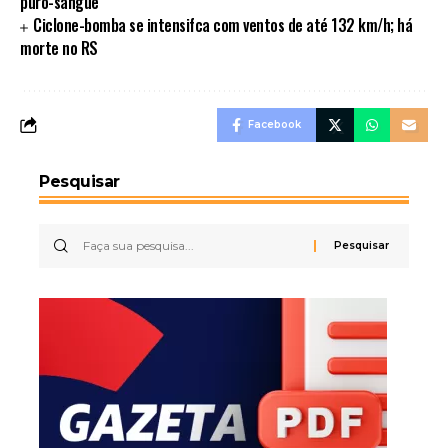
puro-sangue
Ciclone-bomba se intensifca com ventos de até 132 km/h; há
morte no RS
Facebook
Pesquisar