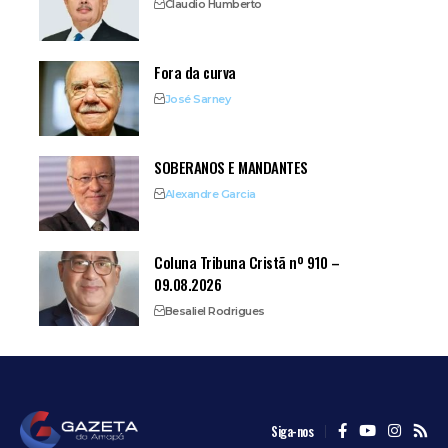
Claudio Humberto
Fora da curva
José Sarney
SOBERANOS E MANDANTES
Alexandre Garcia
Coluna Tribuna Cristã nº 910 –
09.08.2026
Besaliel Rodrigues
Siga-nos