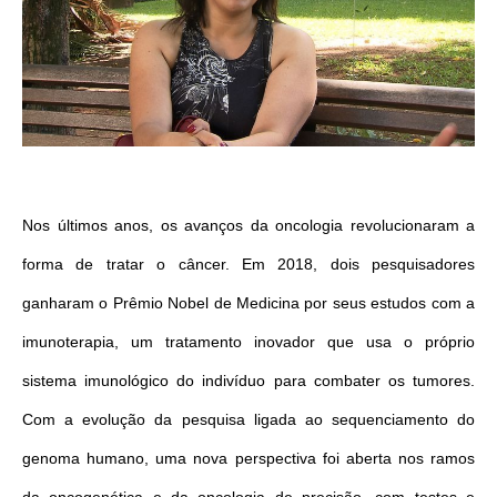
Nos últimos anos, os avanços da oncologia revolucionaram a
forma de tratar o câncer. Em 2018, dois pesquisadores
ganharam o Prêmio Nobel de Medicina por seus estudos com a
imunoterapia, um tratamento inovador que usa o próprio
sistema imunológico do indivíduo para combater os tumores.
Com a evolução da pesquisa ligada ao sequenciamento do
genoma humano, uma nova perspectiva foi aberta nos ramos
da oncogenética e da oncologia de precisão, com testes e