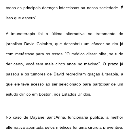
todas as principais doenças infecciosas na nossa sociedade. É
isso que espero”.
A imunoterapia foi a última alternativa no tratamento do
jornalista David Coimbra, que descobriu um câncer no rim já
com metástase para os ossos. “O médico disse: olha, se tudo
der certo, você tem mais cinco anos no máximo”. O prazo já
passou e os tumores de David regrediram graças à terapia, a
que ele teve acesso ao ser selecionado para participar de um
estudo clínico em Boston, nos Estados Unidos.
No caso de Dayane Sant’Anna, funcionária pública, a melhor
alternativa apontada pelos médicos foi uma cirurgia preventiva,