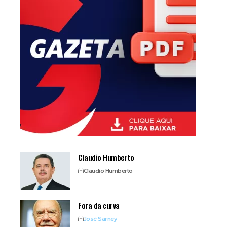
Claudio Humberto
Claudio Humberto
Fora da curva
José Sarney