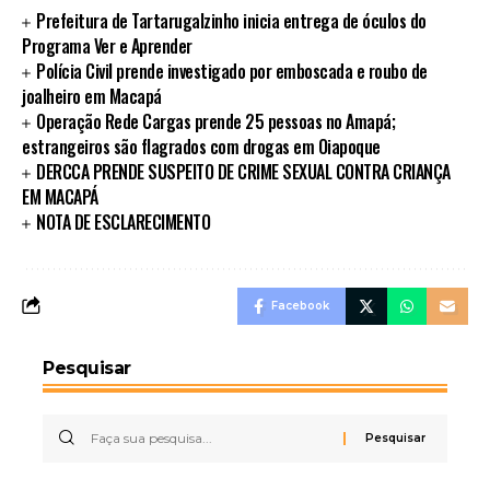
Prefeitura de Tartarugalzinho inicia entrega de óculos do
Programa Ver e Aprender
Polícia Civil prende investigado por emboscada e roubo de
joalheiro em Macapá
Operação Rede Cargas prende 25 pessoas no Amapá;
estrangeiros são flagrados com drogas em Oiapoque
DERCCA PRENDE SUSPEITO DE CRIME SEXUAL CONTRA CRIANÇA
EM MACAPÁ
NOTA DE ESCLARECIMENTO
Facebook
Pesquisar