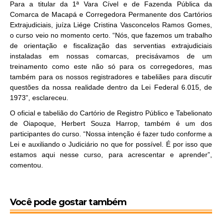
Para a titular da 1ª Vara Cível e de Fazenda Pública da
Comarca de Macapá e Corregedora Permanente dos Cartórios
Extrajudiciais, juíza
Liége
Cristina Vasconcelos Ramos
Gomes,
o curso veio no momento certo. “Nós, que fazemos um trabalho
de orientação e fiscalização das serventias extrajudiciais
instaladas em nossas comarcas, precisávamos de um
treinamento como este não só para os corregedores, mas
também para os nossos registradores e tabeliães para discutir
questões da nossa realidade dentro da Lei Federal 6.015, de
1973”, esclareceu.
O oficial e tabelião do Cartório de Registro Público e Tabelionato
de Oiapoque, Herbert Souza Harrop, também é um dos
participantes do curso. “Nossa intenção é fazer tudo conforme a
Lei e auxiliando o Judiciário no que for possível. É por isso que
estamos aqui nesse curso, para acrescentar e aprender”,
comentou.
Você pode gostar também