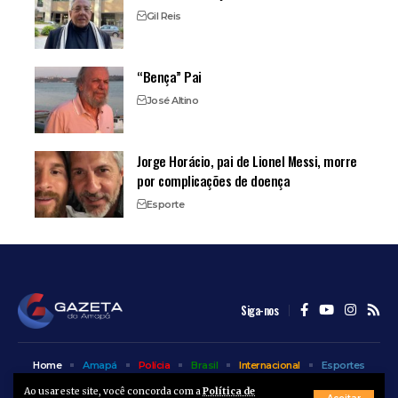
Gil Reis
“Bença” Pai
José Altino
Jorge Horácio, pai de Lionel Messi, morre
por complicações de doença
Esporte
Siga-nos
Home
Amapá
Polícia
Brasil
Internacional
Esportes
Bem Estar
Entretenimento
Colunas
Ao usar este site, você concorda com a
Política de