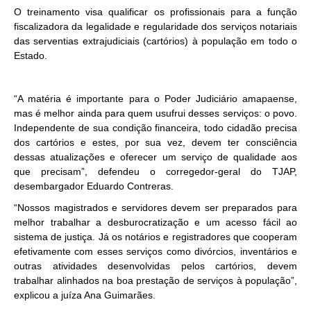
O treinamento visa qualificar os profissionais para a função
fiscalizadora da legalidade e regularidade dos serviços notariais
das serventias extrajudiciais (cartórios) à população em todo o
Estado.
“A matéria é importante para o Poder Judiciário amapaense,
mas é melhor ainda para quem usufrui desses serviços: o povo.
Independente de sua condição financeira, todo cidadão precisa
dos cartórios e estes, por sua vez, devem ter consciência
dessas atualizações e oferecer um serviço de qualidade aos
que precisam”, defendeu o corregedor-geral do TJAP,
desembargador Eduardo Contreras.
“Nossos magistrados e servidores devem ser preparados para
melhor trabalhar a desburocratização e um acesso fácil ao
sistema de justiça. Já os notários e registradores que cooperam
efetivamente com esses serviços como divórcios, inventários e
outras atividades desenvolvidas pelos cartórios, devem
trabalhar alinhados na boa prestação de serviços à população”,
explicou a juíza Ana Guimarães.