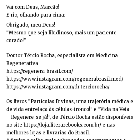
Vai com Deus, Marcão!
E rio, olhando para cima:
Obrigado, meu Deus!
“Mesmo que seja libidinoso, mais um paciente
curado!”
Doutor Tércio Rocha, especialista em Medicina
Regenerativa
https://regenera-brasil.com/
https://www.instagram.com/regenerabrasil.med/
https://www.instagram.com/dr.terciorocha/
Os livros “Partículas Divinas, uma trajetória médica e
de vida entrelaça às células-tronco!” e “Vida na Veia!
– Regenere-se já!”, de Tércio Rocha estão disponíveis
no site https://loja.literarebooks.com.br/ e nas
melhores lojas e livrarias do Brasil.