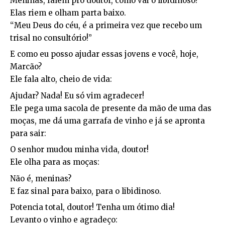
Meninas, falem pro doutor, como vai o libidinoso?
Elas riem e olham parta baixo.
“Meu Deus do céu, é a primeira vez que recebo um
trisal no consultório!”
E como eu posso ajudar essas jovens e você, hoje,
Marcão?
Ele fala alto, cheio de vida:
Ajudar? Nada! Eu só vim agradecer!
Ele pega uma sacola de presente da mão de uma das
moças, me dá uma garrafa de vinho e já se apronta
para sair:
O senhor mudou minha vida, doutor!
Ele olha para as moças:
Não é, meninas?
E faz sinal para baixo, para o libidinoso.
Potencia total, doutor! Tenha um ótimo dia!
Levanto o vinho e agradeço: