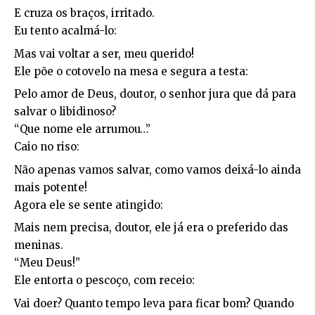
E cruza os braços, irritado.
Eu tento acalmá-lo:
Mas vai voltar a ser, meu querido!
Ele põe o cotovelo na mesa e segura a testa:
Pelo amor de Deus, doutor, o senhor jura que dá para
salvar o libidinoso?
“Que nome ele arrumou…”
Caio no riso:
Não apenas vamos salvar, como vamos deixá-lo ainda
mais potente!
Agora ele se sente atingido:
Mais nem precisa, doutor, ele já era o preferido das
meninas.
“Meu Deus!”
Ele entorta o pescoço, com receio:
Vai doer? Quanto tempo leva para ficar bom? Quando