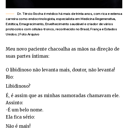
Dr. Tércio Rocha é médico há mais de trinta anos, com rica e extensa
carreira como endocrinologista, especialista em Medicina Regenerativa,
Estética, Emagrecimento, Envelhecimento saudável e criador de vários
protocolos com células-tronco, reconhecido no Brasil, França e Estados
Unidos. | Foto Arquivo
Meu novo paciente chacoalha as mãos na direção de
suas partes íntimas:
O libidinoso não levanta mais, doutor, não levanta!
Rio:
Libidinoso?
É, é assim que as minhas namoradas chamavam ele.
Assinto:
-É um belo nome.
Ela fica sério:
Não é mais!