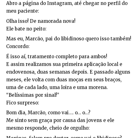
Abro a página do Instagram, até chegar no perfil do
meu paciente:
Olha isso! De namorada nova!
Ele bate no peito:
Mas eu, Marcão, pai do libidinoso quero isso também!
Concordo:
É isso aí, tratamento completo para ambos!
E assim realizamos sua primeira aplicação local e
endovenosa, duas semanas depois. E passado alguns
meses, ele volta com duas moças em seus braços,
uma de cada lado, uma loira e uma morena.
“Belíssimas por sinal!”
Fico surpreso:
Bom dia, Marcão, como vai…. o… o…?
Me sinto sem graça por causa das jovens e ele
mesmo responde, cheio de orgulho: