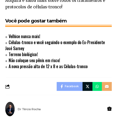
Adquira e saiba mais sobre todos os tratamentos e
protocolos de células-tronco!
Você pode gostar também
Velhice nunca mais!
Células-tronco e você seguindo o exemplo do Ex-Presidente
José Sarney
Terreno biológico!
Não coloque seu pênis em risco!
A nova pressão alta de 12 x 8 e as Células-tronco
Facebook
Dr Tércio Rocha