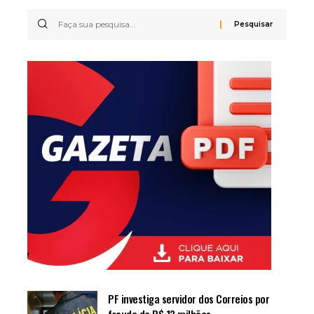
PF investiga servidor dos Correios por
fraude de R$ 13 milhões