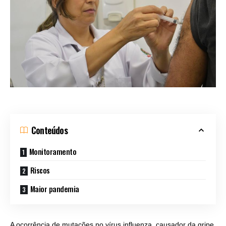
Conteúdos
Monitoramento
Riscos
Maior pandemia
A ocorrência de mutações no vírus influenza, causador da gripe,