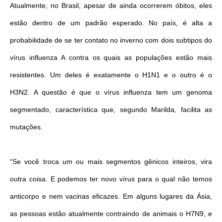
Atualmente, no Brasil, apesar de ainda ocorrerem óbitos, eles
estão dentro de um padrão esperado. No país, é alta a
probabilidade de se ter contato no inverno com dois subtipos do
vírus influenza A contra os quais as populações estão mais
resistentes. Um deles é exatamente o H1N1 e o outro é o
H3N2. A questão é que o vírus influenza tem um genoma
segmentado, característica que, segundo Marilda, facilita as
mutações.
“Se você troca um ou mais segmentos gênicos inteiros, vira
outra coisa. E podemos ter novo vírus para o qual não temos
anticorpo e nem vacinas eficazes. Em alguns lugares da Ásia,
as pessoas estão atualmente contraindo de animais o H7N9, e