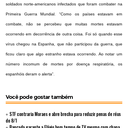
soldados norte-americanos infectados que foram combater na
Primeira Guerra Mundial. “Como os países estavam em
combate, não se percebeu que muitas mortes estavam
ocorrendo em decorrência de outra coisa. Foi só quando esse
vírus chegou na Espanha, que não participou da guerra, que
ficou claro que algo estranho estava ocorrendo. Ao notar um
número incomum de mortes por doença respiratória, os
espanhóis deram o alerta”.
Você pode gostar também
STF contraria Moraes e abre brecha para reduzir penas de réus
do 8/1
Bancada garante a Flávio bom tempo de TV mesmo com chapa