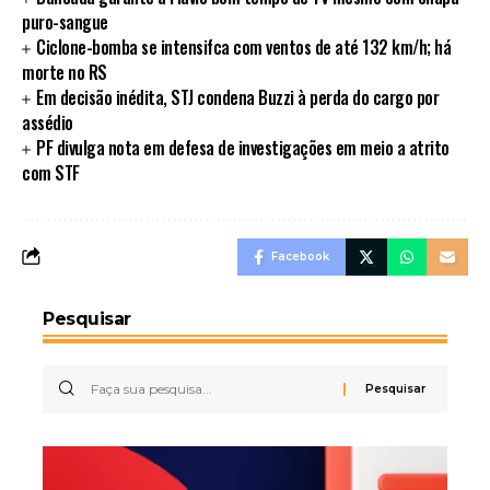
puro-sangue
Ciclone-bomba se intensifca com ventos de até 132 km/h; há
morte no RS
Em decisão inédita, STJ condena Buzzi à perda do cargo por
assédio
PF divulga nota em defesa de investigações em meio a atrito
com STF
Facebook
Pesquisar