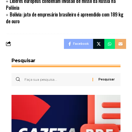
Líderes europeus condenam invasão de míssil da Rússia na
Polônia
Bolívia: jato de empresário brasileiro é apreendido com 189 kg
de ouro
Facebook
Pesquisar