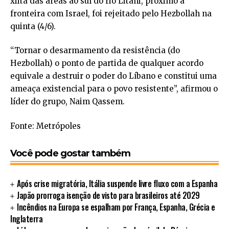
xiita das áreas ao sul do rio Litani, próximo à
fronteira com Israel, foi rejeitado pelo Hezbollah na
quinta (4/6).
“Tornar o desarmamento da resistência (do
Hezbollah) o ponto de partida de qualquer acordo
equivale a destruir o poder do Líbano e constitui uma
ameaça existencial para o povo resistente”, afirmou o
líder do grupo, Naim Qassem.
Fonte: Metrópoles
Você pode gostar também
Após crise migratória, Itália suspende livre fluxo com a Espanha
Japão prorroga isenção de visto para brasileiros até 2029
Incêndios na Europa se espalham por França, Espanha, Grécia e
Inglaterra