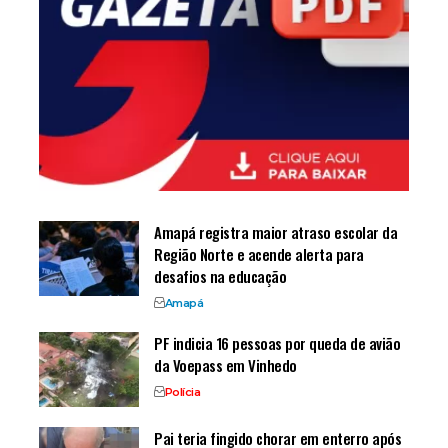
Amapá registra maior atraso escolar da
Região Norte e acende alerta para
desafios na educação
Amapá
PF indicia 16 pessoas por queda de avião
da Voepass em Vinhedo
Polícia
Pai teria fingido chorar em enterro após