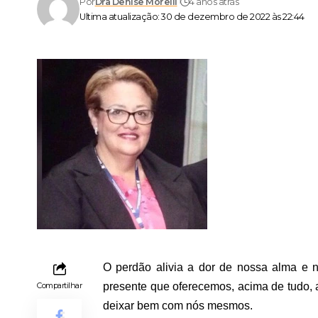
Por
Dra Denise Morelli
4 anos atrás
Ultima atualização: 30 de dezembro de 2022 às 22:44
O perdão alivia a dor de nossa alma e 
Compartilhar
presente que oferecemos, acima de tudo,
deixar bem com nós mesmos.