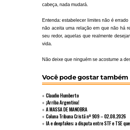
cabeça, nada mudará.
Entenda: estabelecer limites não é errado
não aceita uma relação em que não há re
seu redor, aquelas que realmente desejam
vida.
Não deixe que ninguém se acostume a desr
Você pode gostar também
Claudio Humberto
¡Arriba Argentina!
A MASSA DE MANOBRA
Coluna Tribuna Cristã nº 909 – 02.08.2026
IA e deepfakes: a disputa entre STF e TSE que