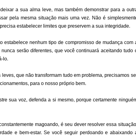
 deixar a sua alma leve, mas também demonstrar para a outr
ssar pela mesma situação mais uma vez. Não é simplesment
precisa estabelecer limites que preservem a sua integridade.
ão estabelece nenhum tipo de compromisso de mudança com 
s nunca serão diferentes, que você continuará aceitando tudo 
-lo.
 leves, que não transformam tudo em problema, precisamos se
lacionamentos, para o nosso próprio bem.
stre sua voz, defenda a si mesmo, porque certamente ningué
constantemente magoando, é seu dever resolver essa situação
berdade e bem-estar. Se você seguir perdoando e abaixando 