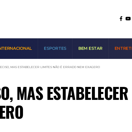
NTERNACIONAL
ESPORTES
BEM ESTAR
ENTRET
CISO, MAS ESTABELECER LIMITES NÃO É ERRADO NEM EXAGERO
O, MAS ESTABELECER 
ERO