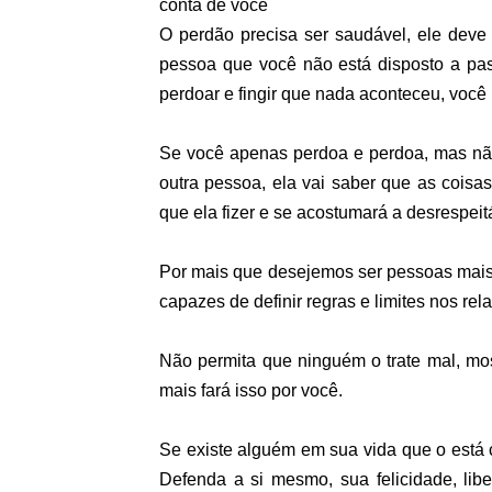
conta de você
O perdão precisa ser saudável, ele deve
pessoa que você não está disposto a pa
perdoar e fingir que nada aconteceu, você 
Se você apenas perdoa e perdoa, mas n
outra pessoa, ela vai saber que as coisa
que ela fizer e se acostumará a desrespeitá
Por mais que desejemos ser pessoas mais
capazes de definir regras e limites nos re
Não permita que ninguém o trate mal, mo
mais fará isso por você.
Se existe alguém em sua vida que o está 
Defenda a si mesmo, sua felicidade, li