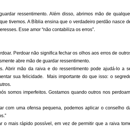
uardar ressentimento. Além disso, abrimos mão de qualque
ue tivemos. A Bíblia ensina que o verdadeiro perdão nasce d
eresses. Esse amor “não contabiliza os erros”.
oar. Perdoar não significa fechar os olhos aos erros de outro
esmente abre mão de guardar ressentimento.
s. Abrir mão da raiva e do ressentimento pode ajudá-lo a s
ntar sua felicidade. Mais importante do que isso: o segred
utros.
 nós somos imperfeitos. Gostamos quando outros nos perdoam
idar com uma ofensa pequena, podemos aplicar o conselho d
s.”
 o mais rápido possível, em vez de permitir que a raiva tom