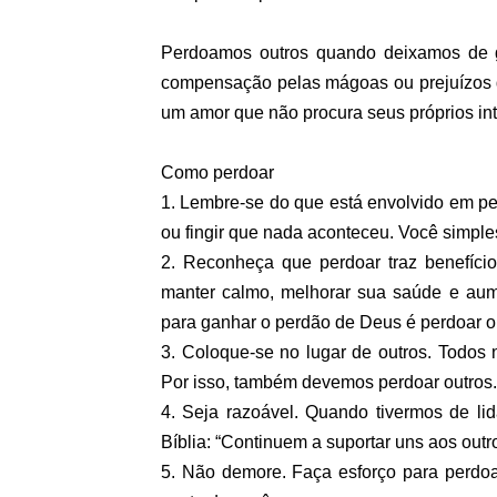
Perdoamos outros quando deixamos de g
compensação pelas mágoas ou prejuízos q
um amor que não procura seus próprios int
Como perdoar
1.
Lembre-se do que está envolvido em perd
ou fingir que nada aconteceu. Você simpl
2.
Reconheça que perdoar traz benefício
manter calmo, melhorar sua saúde e aume
para ganhar o perdão de Deus é perdoar o
3.
Coloque-se no lugar de outros. Todos
Por isso, também devemos perdoar outros.
4.
Seja razoável. Quando tivermos de l
Bíblia: “Continuem a suportar uns aos outro
5.
Não demore. Faça esforço para perdoar