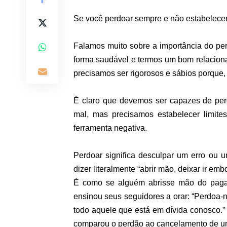
Se você perdoar sempre e não estabelecer 
Falamos muito sobre a importância do per
forma saudável e termos um bom relacion
precisamos ser rigorosos e sábios porque,
É claro que devemos ser capazes de pe
mal, mas precisamos estabelecer limit
ferramenta negativa.
Perdoar significa desculpar um erro ou u
dizer literalmente “abrir mão, deixar ir emb
É como se alguém abrisse mão do paga
ensinou seus seguidores a orar: “Perdo
todo aquele que está em dívida conosco.”
comparou o perdão ao cancelamento de um