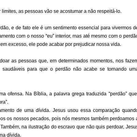
limites, as pessoas vão se acostumar a não respeitá-lo.
dão, e de fato ele é um sentimento essencial para vivermos d
amento com o nosso “eu” interior, mas até mesmo com o perdã
 em excesso, ele pode acabar por prejudicar nossa vida.
rdoar as pessoas que, em determinados momentos, nos faze
es saudáveis para que o perdão não acabe se tornando um
ma ofensa. Na Bíblia, a palavra grega traduzida “perdão” que
ora”.
mento de uma dívida. Jesus usou essa comparação quand
a-nos os nossos pecados, pois nós mesmos também perdoamos 
 Também, na ilustração do escravo que não quis perdoar, Jesu
a dívida.