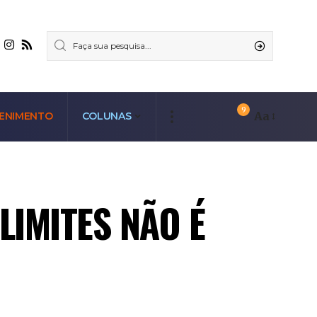
9
Aa
ENIMENTO
COLUNAS
LIMITES NÃO É