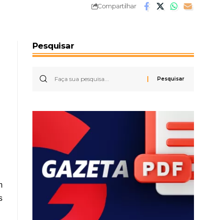
Compartilhar
Pesquisar
m
s