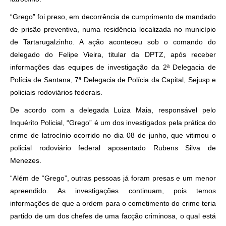
“Grego” foi preso, em decorrência de cumprimento de mandado
de prisão preventiva, numa residência localizada no município
de Tartarugalzinho. A ação aconteceu sob o comando do
delegado do Felipe Vieira, titular da DPTZ, após receber
informações das equipes de investigação da 2ª Delegacia de
Polícia de Santana, 7ª Delegacia de Polícia da Capital, Sejusp e
policiais rodoviários federais.
De acordo com a delegada Luiza Maia, responsável pelo
Inquérito Policial, “Grego” é um dos investigados pela prática do
crime de latrocínio ocorrido no dia 08 de junho, que vitimou o
policial rodoviário federal aposentado Rubens Silva de
Menezes.
“Além de “Grego”, outras pessoas já foram presas e um menor
apreendido. As investigações continuam, pois temos
informações de que a ordem para o cometimento do crime teria
partido de um dos chefes de uma facção criminosa, o qual está