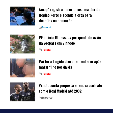
Amapá registra maior atraso escolar da
Região Norte e acende alerta para
desafios na educação
Amapá
PF indicia 16 pessoas por queda de avião
da Voepass em Vinhedo
Polícia
Pai teria fingido chorar em enterro após
matar filho por dívida
Polícia
Vini Jr. aceita proposta e renova contrato
com o Real Madrid até 2032
Esporte