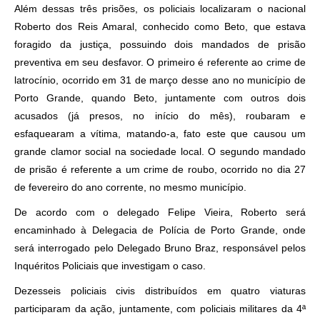
Além dessas três prisões, os policiais localizaram o nacional
Roberto dos Reis Amaral, conhecido como Beto, que estava
foragido da justiça, possuindo dois mandados de prisão
preventiva em seu desfavor. O primeiro é referente ao crime de
latrocínio, ocorrido em 31 de março desse ano no município de
Porto Grande, quando Beto, juntamente com outros dois
acusados (já presos, no início do mês), roubaram e
esfaquearam a vítima, matando-a, fato este que causou um
grande clamor social na sociedade local. O segundo mandado
de prisão é referente a um crime de roubo, ocorrido no dia 27
de fevereiro do ano corrente, no mesmo município.
De acordo com o delegado Felipe Vieira, Roberto será
encaminhado à Delegacia de Polícia de Porto Grande, onde
será interrogado pelo Delegado Bruno Braz, responsável pelos
Inquéritos Policiais que investigam o caso.
Dezesseis policiais civis distribuídos em quatro viaturas
participaram da ação, juntamente, com policiais militares da 4ª