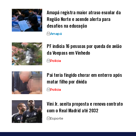
Amapá registra maior atraso escolar da
Região Norte e acende alerta para
desafios na educação
Amapá
PF indicia 16 pessoas por queda de avião
da Voepass em Vinhedo
Polícia
Pai teria fingido chorar em enterro após
matar filho por dívida
Polícia
Vini Jr. aceita proposta e renova contrato
com o Real Madrid até 2032
Esporte