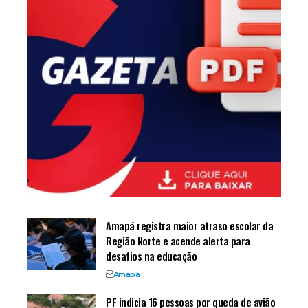
Amapá registra maior atraso escolar da
Região Norte e acende alerta para
desafios na educação
Amapá
PF indicia 16 pessoas por queda de avião