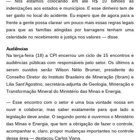
— Nós estamos colocando em até R$ 10 bilhões as
indenizações aos estados e municípios. E esse dinheiro tem de
ser gasto no local do acidente. Eu espero que de agora para a
frente a gente possa clarear um pouco mais essas regras legais
para que as famílias atingidas por barragens tenham uma
celeridade no recebimento e justiça nos valores — disse.
Audiências
Na terça-feira (18) a CPI encerrou um ciclo de 15 encontros e
audiências públicas com responsáveis pelo setor. Os últimos a
serem ouvidos serão Wilson Nélio Brumer, presidente do
Conselho Diretor do Instituto Brasileiro de Mineração (Ibram) e
Lilia Sant’Agostino, secretária-adjunta de Geologia, Mineração e
Transformação Mineral do Ministério das Minas e Energia.
— Esse encontro com o setor é uma boa vontade nossa em
ouvir e colaborar, mas saber exatamente para que lado a
legislação deve andar. O segundo ponto é ouvirmos o Ministério
das Minas e Energia, que tem a obrigação de fazer o controle,
acompanhar e, claro, propor mudanças importantes no controle
dessa área — destacou Carlos Viana.