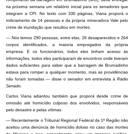
na próxima semana um relatório inicial para os senadores que
integram a CPI. No texto com 330 páginas, Viana proporá o
indiciamento de 14 pessoas e da própria mineradora Vale pelo
crime de inundação que resultou em mortes.
— Nós temos 290 pessoas, entre elas, 26 desaparecidos e 264
corpos identificados, a maioria empregados da própria
empresa. E os funcionários, todos eles tinham acesso às
informações, todos eles participaram de encontros onde tiveram
dados suficientes para saber que a barragem de Brumadinho
estava para romper a qualquer momento, mas as providências
não foram tomadas — disse o senador em entrevista à
Rádio
Senado.
Carlos Viana adiantou também que proporá desde crime de
omissão até homicídio culposo dos envolvidos, responsáveis
pelo desastre e pelas vítimas.
— Recentemente o Tribunal Regional Federal da 1ª Região não
aceitou uma denúncia de homicídio doloso no caso das mortes
de Mariana e isso, naturalmente, criou um impasse jurídico.