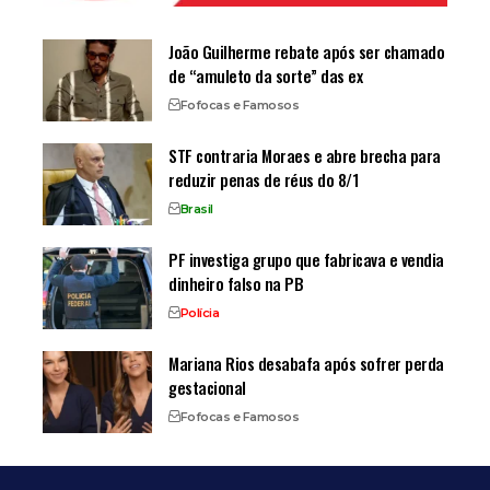
João Guilherme rebate após ser chamado
de “amuleto da sorte” das ex
Fofocas e Famosos
STF contraria Moraes e abre brecha para
reduzir penas de réus do 8/1
Brasil
PF investiga grupo que fabricava e vendia
dinheiro falso na PB
Polícia
Mariana Rios desabafa após sofrer perda
gestacional
Fofocas e Famosos