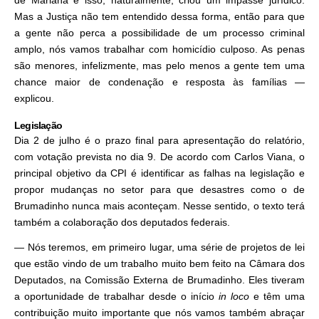
Mas a Justiça não tem entendido dessa forma, então para que
a gente não perca a possibilidade de um processo criminal
amplo, nós vamos trabalhar com homicídio culposo. As penas
são menores, infelizmente, mas pelo menos a gente tem uma
chance maior de condenação e resposta às famílias —
explicou.
Legislação
Dia 2 de julho é o prazo final para apresentação do relatório,
com votação prevista no dia 9. De acordo com Carlos Viana, o
principal objetivo da CPI é identificar as falhas na legislação e
propor mudanças no setor para que desastres como o de
Brumadinho nunca mais aconteçam. Nesse sentido, o texto terá
também a colaboração dos deputados federais.
— Nós teremos, em primeiro lugar, uma série de projetos de lei
que estão vindo de um trabalho muito bem feito na Câmara dos
Deputados, na Comissão Externa de Brumadinho. Eles tiveram
a oportunidade de trabalhar desde o início
in loco
e têm uma
contribuição muito importante que nós vamos também abraçar