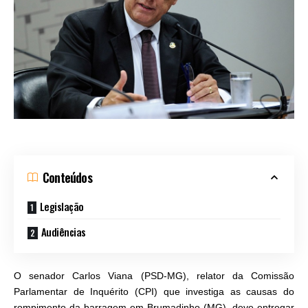
Conteúdos
Legislação
Audiências
O senador Carlos Viana (PSD-MG), relator da Comissão
Parlamentar de Inquérito (CPI) que investiga as causas do
rompimento da barragem em Brumadinho (MG), deve entregar