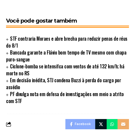
Você pode gostar também
STF contraria Moraes e abre brecha para reduzir penas de réus
do 8/1
Bancada garante a Flávio bom tempo de TV mesmo com chapa
puro-sangue
Ciclone-bomba se intensifca com ventos de até 132 km/h; há
morte no RS
Em decisão inédita, STJ condena Buzzi à perda do cargo por
assédio
PF divulga nota em defesa de investigações em meio a atrito
com STF
Facebook