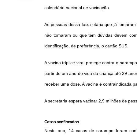
calendário nacional de vacinação.
As pessoas dessa faixa etária que já tomaram
não tomaram ou que têm dúvidas devem com
identificação, de preferência, o cartão SUS.
A vacina tríplice viral protege contra o saram
partir de um ano de vida da criança até 29 ano
receber uma dose. A vacina é contraindicada p
A secretaria espera vacinar 2,9 milhões de pess
Casos confirmados
Neste ano, 14 casos de sarampo foram conf