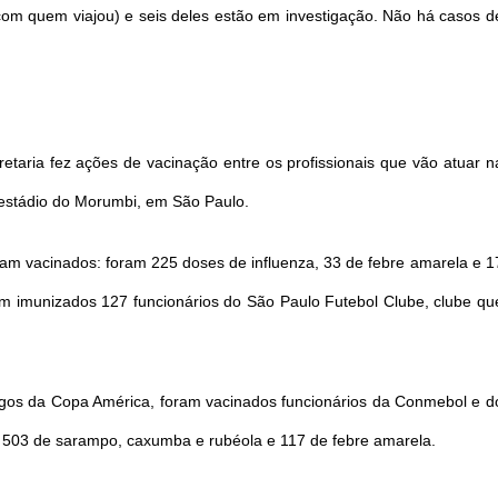
com quem viajou) e seis deles estão em investigação. Não há casos d
etaria fez ações de vacinação entre os profissionais que vão atuar n
 estádio do Morumbi, em São Paulo.
am vacinados: foram 225 doses de influenza, 33 de febre amarela e 1
 imunizados 127 funcionários do São Paulo Futebol Clube, clube qu
gos da Copa América, foram vacinados funcionários da Conmebol e d
, 503 de sarampo, caxumba e rubéola e 117 de febre amarela.