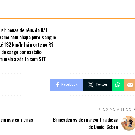
zir penas de réus do 8/1
mesmo com chapa puro-sangue
té 132 km/h; há morte no RS
a do cargo por assédio
em meio a atrito com STF
Facebook
Twitter
PRÓXIMO ARTIGO
cia nas carreiras
Brincadeiras de rua: confira dicas
de Daniel Cobra