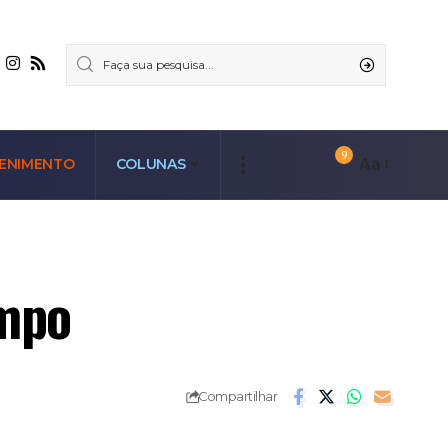
9
Aa
ENIMENTO
COLUNAS
ampo
Compartilhar