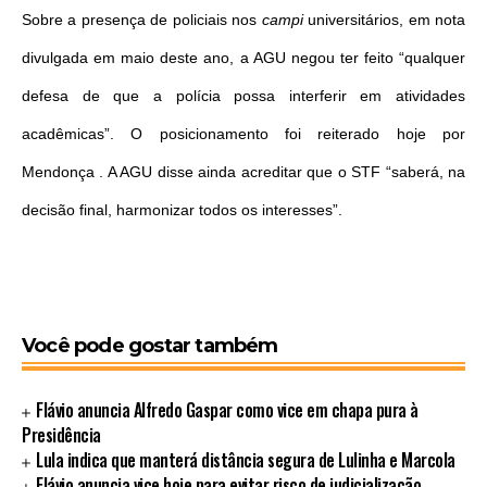
Sobre a presença de policiais nos
campi
universitários, em nota
divulgada em maio deste ano, a AGU negou ter feito “qualquer
defesa de que a polícia possa interferir em atividades
acadêmicas”. O posicionamento foi reiterado hoje por
Mendonça . A AGU disse ainda acreditar que o STF “saberá, na
decisão final, harmonizar todos os interesses”.
Você pode gostar também
Flávio anuncia Alfredo Gaspar como vice em chapa pura à
Presidência
Lula indica que manterá distância segura de Lulinha e Marcola
Flávio anuncia vice hoje para evitar risco de judicialização