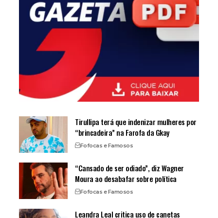
Tirullipa terá que indenizar mulheres por
“brincadeira” na Farofa da Gkay
Fofocas e Famosos
“Cansado de ser odiado”, diz Wagner
Moura ao desabafar sobre política
Fofocas e Famosos
Leandra Leal critica uso de canetas