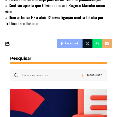
Centrão aposta que Flávio anunciará Rogério Marinho como
vice
Dino autoriza PF a abrir 3ª investigação contra Lulinha por
tráfico de influência
Facebook
Pesquisar