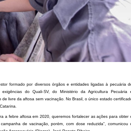
tor formado por diversos órgãos e entidades ligadas à pecuária d
xigências do Quali-SV, do Ministério da Agricultura Pecuária 
 de livre da aftosa sem vacinação. No Brasil, o único estado certificad
Catarina.
ra a febre aftosa em 2020, queremos fortalecer as ações para obter 
 a campanha de vacinação, porém, com dose reduzida”, comunicou 