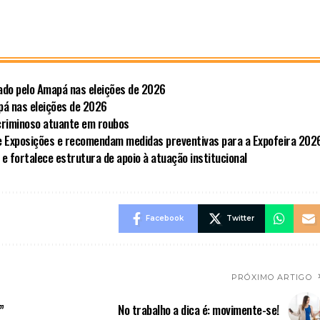
ado pelo Amapá nas eleições de 2026
pá nas eleições de 2026
criminoso atuante em roubos
e Exposições e recomendam medidas preventivas para a Expofeira 202
 fortalece estrutura de apoio à atuação institucional
Facebook
Twitter
PRÓXIMO ARTIGO
”
No trabalho a dica é: movimente-se!