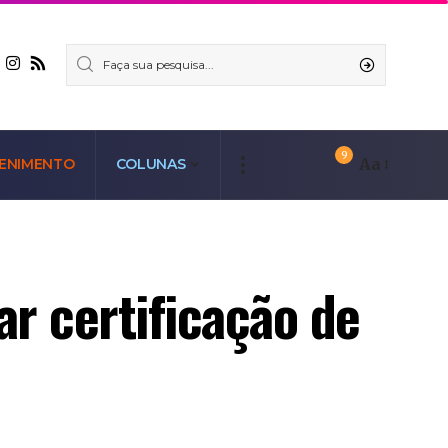
9
Aa
ENIMENTO
COLUNAS
ar certificação de