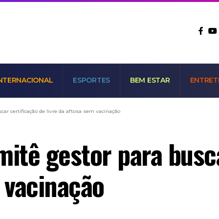
NTERNACIONAL
ESPORTES
BEM ESTAR
ENTRET
ar certificação de livre da aftosa sem vacinação
mitê gestor para busc
m vacinação