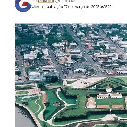
Por
Redação
1 ano atrás
Ultima atualização: 17 de março de 2025 às 15:22