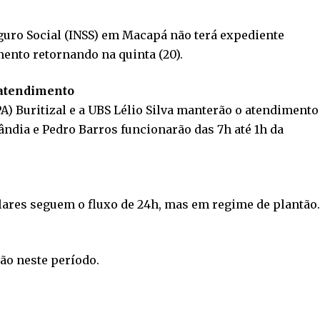
eguro Social (INSS) em Macapá não terá expediente
mento retornando na quinta (20).
 atendimento
) Buritizal e a UBS Lélio Silva manterão o atendimento
ândia e Pedro Barros funcionarão das 7h até 1h da
elares seguem o fluxo de 24h, mas em regime de plantão.
ão neste período.