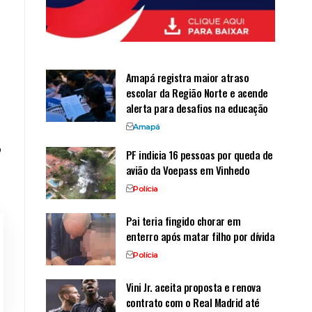
Amapá registra maior atraso
escolar da Região Norte e acende
alerta para desafios na educação
Amapá
o
PF indicia 16 pessoas por queda de
avião da Voepass em Vinhedo
Polícia
Pai teria fingido chorar em
enterro após matar filho por dívida
Polícia
Vini Jr. aceita proposta e renova
contrato com o Real Madrid até