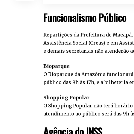
Funcionalismo Público
Repartições da Prefeitura de Macapá,
Assistência Social (Creas) e em Assis
e demais secretarias não atenderão ao
Bioparque
O Bioparque da Amazônia funcionará 
público das 9h às 17h, e a bilheteria 
Shopping Popular
O Shopping Popular não terá horário e
atendimento ao público será das 9h à
Agência do INSS