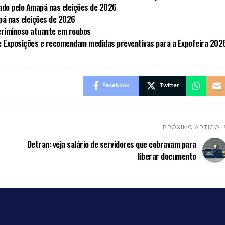
ado pelo Amapá nas eleições de 2026
pá nas eleições de 2026
criminoso atuante em roubos
e Exposições e recomendam medidas preventivas para a Expofeira 202
Facebook
Twitter
PRÓXIMO ARTIGO
Detran: veja salário de servidores que cobravam para
liberar documento