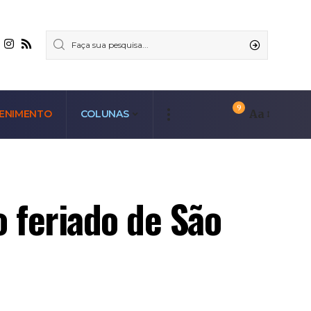
9
Aa
ENIMENTO
COLUNAS
 feriado de São