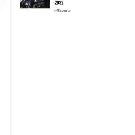
2032
Esporte