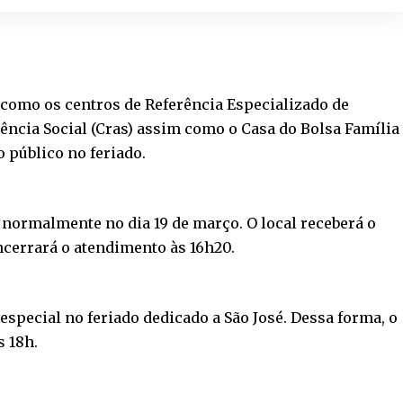
 como os centros de Referência Especializado de
tência Social (Cras) assim como o Casa do Bolsa Família
 público no feriado.
normalmente no dia 19 de março. O local receberá o
encerrará o atendimento às 16h20.
special no feriado dedicado a São José. Dessa forma, o
s 18h.