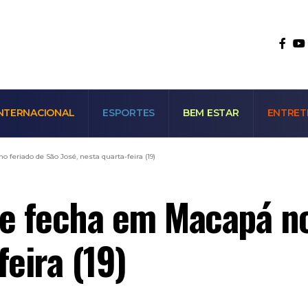
NTERNACIONAL
ESPORTES
BEM ESTAR
ENTRET
 feriado de São José, nesta quarta-feira (19)
 e fecha em Macapá no
feira (19)