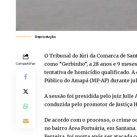
Reprodução
O Tribunal do Júri da Comarca de Sa
como “Gerbinho”, a 28 anos e 9 meses
Compartilhar
tentativa de homicídio qualificado. A
Público do Amapá (MP-AP) durante julg
A sessão foi presidida pelo juiz Jull
conduzida pelo promotor de Justiça 
De acordo com o processo, o crime oc
no bairro Área Portuária, em Santana.
Ferreira, foi morta após ser atacada