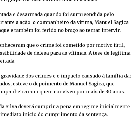
entada e desarmada quando foi surpreendida pelo
Durante a ação, o companheiro da vítima, Manuel Sagica
que e também foi ferido no braço ao tentar intervir.
onheceram que o crime foi cometido por motivo fútil,
ibilidade de defesa para as vítimas. A tese de legítima
eitada.
 gravidade dos crimes e o impacto causado à família da
ados, esteve o depoimento de Manuel Sagica, que
companheira com quem conviveu por mais de 30 anos.
a Silva deverá cumprir a pena em regime inicialmente
 imediato início do cumprimento da sentença.