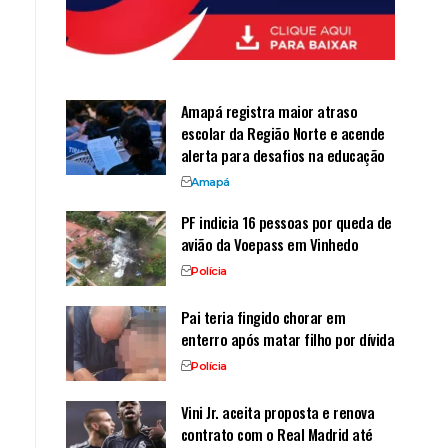
Amapá registra maior atraso
escolar da Região Norte e acende
alerta para desafios na educação
Amapá
PF indicia 16 pessoas por queda de
avião da Voepass em Vinhedo
Polícia
Pai teria fingido chorar em
enterro após matar filho por dívida
Polícia
Vini Jr. aceita proposta e renova
contrato com o Real Madrid até