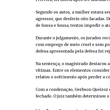
Segundo os autos, a mulher estava s
agressor, que desferiu oito facadas. 
de Sousa e Sousa, tentou impedir o ata
Durante o julgamento, os jurados rec
com emprego de meio cruel e sem poss
defesa apresentada pela defesa foi rej
Na sentença, o magistrado destacou a
vítimas. Entre os elementos consider
relatou o sofrimento após perder a 
Com a condenação, Gerbson Queiroz d
fechado. O juiz também determinou o