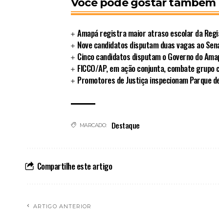
Você pode gostar também
Amapá registra maior atraso escolar da Regi
Nove candidatos disputam duas vagas ao Sen
Cinco candidatos disputam o Governo do Ama
FICCO/AP, em ação conjunta, combate grupo 
Promotores de Justiça inspecionam Parque d
Destaque
MARCADO:
Compartilhe este artigo
ARTIGO ANTERIOR