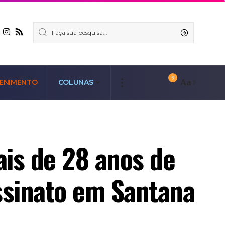
9
Aa
ENIMENTO
COLUNAS
ais de 28 anos de
assinato em Santana