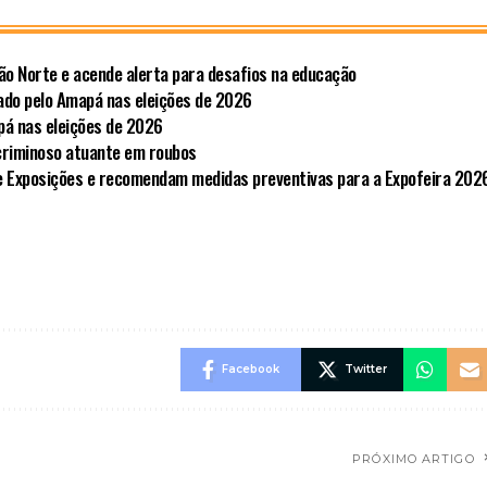
ão Norte e acende alerta para desafios na educação
ado pelo Amapá nas eleições de 2026
pá nas eleições de 2026
criminoso atuante em roubos
e Exposições e recomendam medidas preventivas para a Expofeira 202
Facebook
Twitter
PRÓXIMO ARTIGO