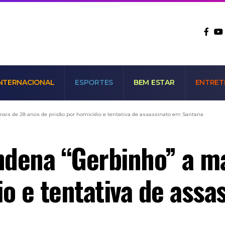
NTERNACIONAL
ESPORTES
BEM ESTAR
ENTRET
mais de 28 anos de prisão por homicídio e tentativa de assassinato em Santana
ondena “Gerbinho” a m
io e tentativa de ass