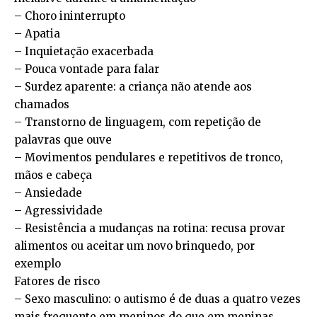
– Choro ininterrupto
– Apatia
– Inquietação exacerbada
– Pouca vontade para falar
– Surdez aparente: a criança não atende aos
chamados
– Transtorno de linguagem, com repetição de
palavras que ouve
– Movimentos pendulares e repetitivos de tronco,
mãos e cabeça
– Ansiedade
– Agressividade
– Resistência a mudanças na rotina: recusa provar
alimentos ou aceitar um novo brinquedo, por
exemplo
Fatores de risco
– Sexo masculino: o autismo é de duas a quatro vezes
mais frequente em meninos do que em meninas