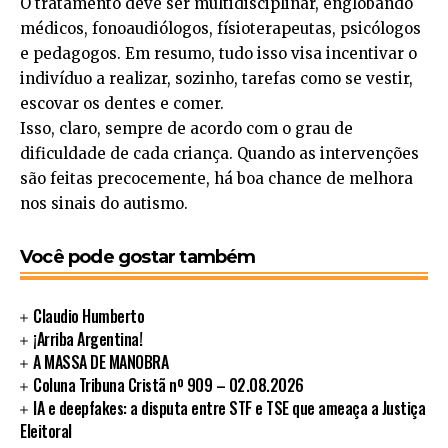
O tratamento deve ser multidisciplinar, englobando
médicos, fonoaudiólogos, físioterapeutas, psicólogos
e pedagogos. Em resumo, tudo isso visa incentivar o
indivíduo a realizar, sozinho, tarefas como se vestir,
escovar os dentes e comer.
Isso, claro, sempre de acordo com o grau de
dificuldade de cada criança. Quando as intervenções
são feitas precocemente, há boa chance de melhora
nos sinais do autismo.
Você pode gostar também
Claudio Humberto
¡Arriba Argentina!
A MASSA DE MANOBRA
Coluna Tribuna Cristã nº 909 – 02.08.2026
IA e deepfakes: a disputa entre STF e TSE que ameaça a Justiça
Eleitoral