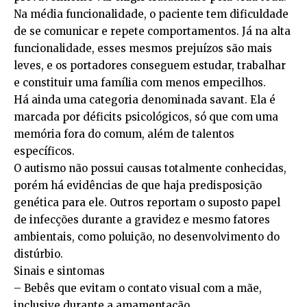
Na média funcionalidade, o paciente tem dificuldade
de se comunicar e repete comportamentos. Já na alta
funcionalidade, esses mesmos prejuízos são mais
leves, e os portadores conseguem estudar, trabalhar
e constituir uma família com menos empecilhos.
Há ainda uma categoria denominada savant. Ela é
marcada por déficits psicológicos, só que com uma
memória fora do comum, além de talentos
específicos.
O autismo não possui causas totalmente conhecidas,
porém há evidências de que haja predisposição
genética para ele. Outros reportam o suposto papel
de infecções durante a gravidez e mesmo fatores
ambientais, como poluição, no desenvolvimento do
distúrbio.
Sinais e sintomas
– Bebês que evitam o contato visual com a mãe,
inclusive durante a amamentação