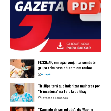
FICCO/AP, em ação conjunta, combate
grupo criminoso atuante em roubos
Amapá
Tirullipa terá que indenizar mulheres por
“brincadeira” na Farofa da Gkay
Fofocas e Famosos
“Cansado de ser odiado”, diz Wagner