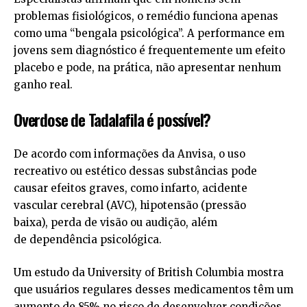
problemas fisiológicos, o remédio funciona apenas
como uma “bengala psicológica”. A performance em
jovens sem diagnóstico é frequentemente um efeito
placebo e pode, na prática, não apresentar nenhum
ganho real.
Overdose de Tadalafila é possível?
De acordo com informações da Anvisa, o uso
recreativo ou estético dessas substâncias pode
causar efeitos graves, como infarto, acidente
vascular cerebral (AVC), hipotensão (pressão
baixa), perda de visão ou audição, além
de dependência psicológica.
Um estudo da University of British Columbia mostra
que usuários regulares desses medicamentos têm um
aumento de 85% no risco de desenvolver condições