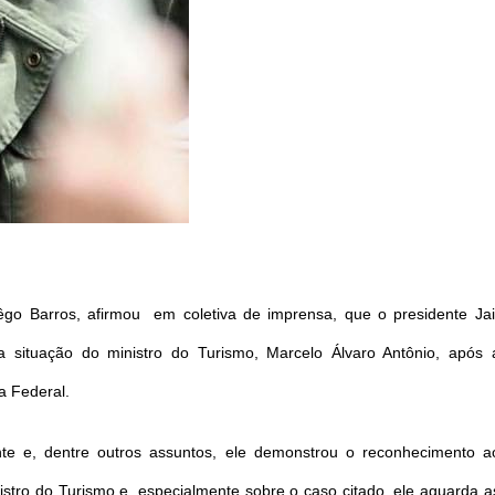
êgo Barros, afirmou em coletiva de imprensa, que o presidente Jai
 situação do ministro do Turismo, Marcelo Álvaro Antônio, após 
a Federal.
te e, dentre outros assuntos, ele demonstrou o reconhecimento a
stro do Turismo e, especialmente sobre o caso citado, ele aguarda a