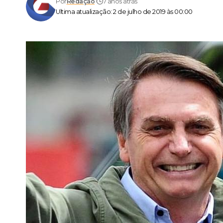
Por
Redação
7 anos atrás
Ultima atualização: 2 de julho de 2019 às 00:00