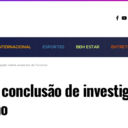
NTERNACIONAL
ESPORTES
BEM ESTAR
ENTRET
gação sobre assessor do Turismo
conclusão de investi
mo