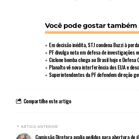
Você pode gostar também
Em decisão inédita, STJ condena Buzzi à perd
PF divulga nota em defesa de investigações 
Ciclone bomba chega ao Brasil hoje e Defesa Ci
Planalto vê nova interferência dos EUA e des
Superintendentes da PF defendem direção ger
Compartilhe este artigo
ARTIGO ANTERIOR
Comissão Diretora avalia pedidos para abertura de 