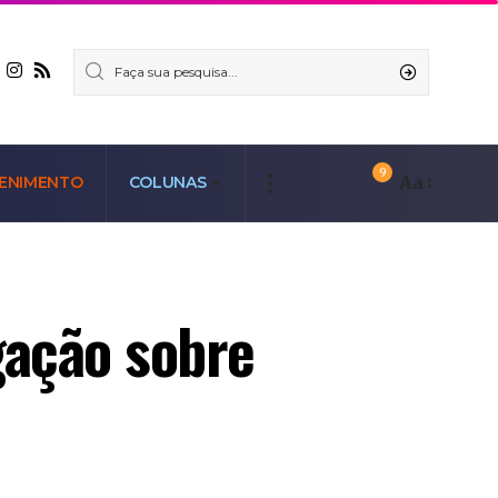
9
Aa
ENIMENTO
COLUNAS
gação sobre