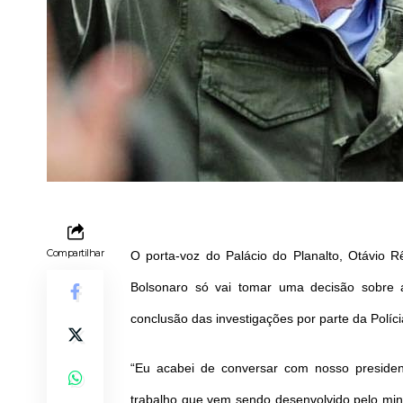
Compartilhar
O porta-voz do Palácio do Planalto, Otávio R
Bolsonaro só vai tomar uma decisão sobre a
conclusão das investigações por parte da Políci
“Eu acabei de conversar com nosso presiden
trabalho que vem sendo desenvolvido pelo mini