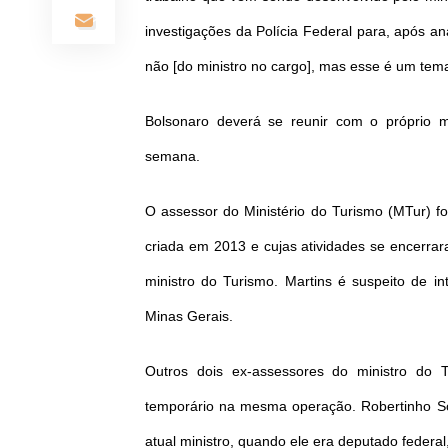
investigações da Polícia Federal para, após a
não [do ministro no cargo], mas esse é um tem
Bolsonaro deverá se reunir com o próprio mi
semana.
O assessor do Ministério do Turismo (MTur) f
criada em 2013 e cujas atividades se encerrar
ministro do Turismo. Martins é suspeito de i
Minas Gerais.
Outros dois ex-assessores do ministro do 
temporário na mesma operação. Robertinho S
atual ministro, quando ele era deputado federal