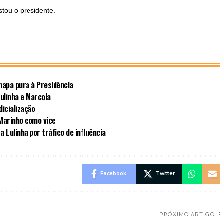
stou o presidente.
hapa pura à Presidência
ulinha e Marcola
dicialização
 Marinho como vice
a Lulinha por tráfico de influência
Facebook
Twitter
PRÓXIMO ARTIGO