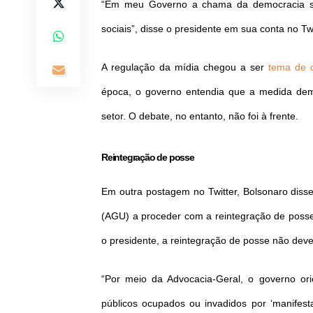
“Em meu Governo a chama da democracia ser
sociais”, disse o presidente em sua conta no Twi
A regulação da mídia chegou a ser
tema de 
época, o governo entendia que a medida demo
setor. O debate, no entanto, não foi à frente.
Reintegração de posse
Em outra postagem no Twitter, Bolsonaro diss
(AGU) a proceder com a reintegração de posse
o presidente, a reintegração de posse não deve
“Por meio da Advocacia-Geral, o governo ori
públicos ocupados ou invadidos por ‘manifest