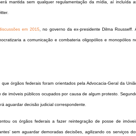
á mantida sem qualquer regulamentação da mídia, aí incluída a
tter.
discussões em 2015
, no governo da ex-presidente Dilma Rousseff. 
cratizaria a comunicação e combateria oligopólios e monopólios n
e que órgãos federais foram orientados pela Advocacia-Geral da Uniã
 de imóveis públicos ocupados por causa de algum protesto. Segund
rá aguardar decisão judicial correspondente.
entou os órgãos federais a fazer reintegração de posse de imóvei
antes’ sem aguardar demoradas decisões, agilizando os serviços do