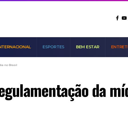
NTERNACIONAL
ESPORTES
BEM ESTAR
ENTRET
ia no Brasil
regulamentação da míd