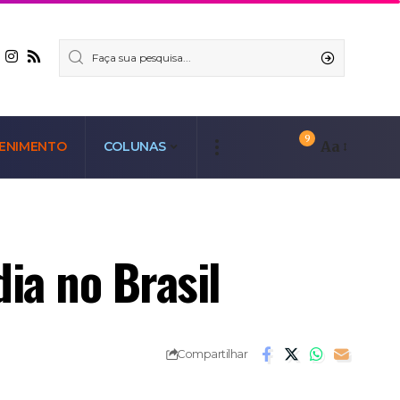
9
Aa
ENIMENTO
COLUNAS
ia no Brasil
Compartilhar