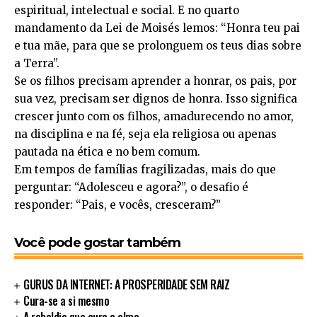
espiritual, intelectual e social. E no quarto
mandamento da Lei de Moisés lemos: “Honra teu pai
e tua mãe, para que se prolonguem os teus dias sobre
a Terra”.
Se os filhos precisam aprender a honrar, os pais, por
sua vez, precisam ser dignos de honra. Isso significa
crescer junto com os filhos, amadurecendo no amor,
na disciplina e na fé, seja ela religiosa ou apenas
pautada na ética e no bem comum.
Em tempos de famílias fragilizadas, mais do que
perguntar: “Adolesceu e agora?”, o desafio é
responder: “Pais, e vocês, cresceram?”
Você pode gostar também
GURUS DA INTERNET: A PROSPERIDADE SEM RAIZ
Cura-se a si mesmo
A rebeldia que cura a alma