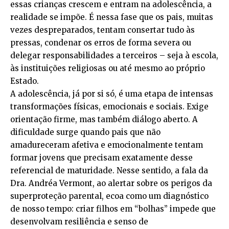
essas crianças crescem e entram na adolescência, a
realidade se impõe. É nessa fase que os pais, muitas
vezes despreparados, tentam consertar tudo às
pressas, condenar os erros de forma severa ou
delegar responsabilidades a terceiros – seja à escola,
às instituições religiosas ou até mesmo ao próprio
Estado.
A adolescência, já por si só, é uma etapa de intensas
transformações físicas, emocionais e sociais. Exige
orientação firme, mas também diálogo aberto. A
dificuldade surge quando pais que não
amadureceram afetiva e emocionalmente tentam
formar jovens que precisam exatamente desse
referencial de maturidade. Nesse sentido, a fala da
Dra. Andréa Vermont, ao alertar sobre os perigos da
superproteção parental, ecoa como um diagnóstico
de nosso tempo: criar filhos em “bolhas” impede que
desenvolvam resiliência e senso de