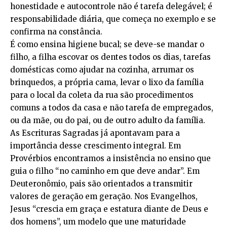
honestidade e autocontrole não é tarefa delegável; é
responsabilidade diária, que começa no exemplo e se
confirma na constância.
É como ensina higiene bucal; se deve-se mandar o
filho, a filha escovar os dentes todos os dias, tarefas
domésticas como ajudar na cozinha, arrumar os
brinquedos, a própria cama, levar o lixo da família
para o local da coleta da rua são procedimentos
comuns a todos da casa e não tarefa de empregados,
ou da mãe, ou do pai, ou de outro adulto da família.
As Escrituras Sagradas já apontavam para a
importância desse crescimento integral. Em
Provérbios encontramos a insistência no ensino que
guia o filho “no caminho em que deve andar”. Em
Deuteronômio, pais são orientados a transmitir
valores de geração em geração. Nos Evangelhos,
Jesus “crescia em graça e estatura diante de Deus e
dos homens”, um modelo que une maturidade