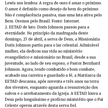
Lewis nos lembra: A regra de ouro é amar o próximo.
O amor é definido como desejo do bem do próximo:
Não é complacência passiva, mas uma luta ativa pelo
Bem. Oremos pelo Brasil. Fonte: Internet.
2. EETAD de luto. Doris Johnson passou para a
eternidade. No princípio da madrugada deste
domingo, 27 de abril, a serva de Deus, a Missionária
Doris Johnson partiu para o lar celestial. Admirável
mulher, ela dedicou sua vida ao ministério
evangelístico e missionário no Brasil, desde a sua
juventude, ao lado de seu esposo, o Pastor Bernhard
Johnson. Agora, tendo combatido o bom combate,
acabado sua carreira e guardado a fé, a Matriarca da
EETAD descansa, após noventa e três anos na terra
dos viventes, enquanto aguarda a ressurreição dos
salvos e o arrebatamento da Igreja. A EETAD louva a
Deus pelo longuíssimo e profícuo ministério que o Pai
Celeste operou através desta serva fiel.