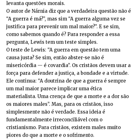
levanta questões morais.
O autor de Nárnia diz que a verdadeira questão não é
“A guerra é má?”, mas sim “A guerra alguma vez se
justifica para prevenir um mal maior?”. E se sim,
como sabemos quando é? Para responder a essa
pergunta, Lewis tem um teste simples.
O teste de Lewis: “A guerra em questão tem uma
causa justa? Se sim, então abster-se não é
misericórdia — é covardia”. Os cristãos devem usar a
força para defender a justiça, a bondade e a virtude.
Ele continua: “A doutrina de que a guerra é sempre
um mal maior parece implicar uma ética
materialista. Uma crença de que a morte e a dor são
os maiores males”. Mas, para os cristãos, isso
simplesmente não é verdade. Essa ideia é
fundamentalmente irreconciliável com o
cristianismo. Para cristãos, existem males muito
piores do que a morte e o sofrimento.