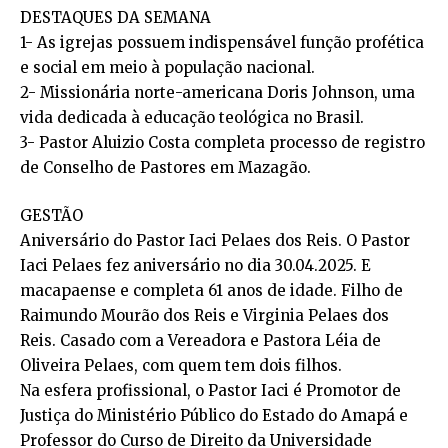
DESTAQUES DA SEMANA
1- As igrejas possuem indispensável função profética
e social em meio à população nacional.
2- Missionária norte-americana Doris Johnson, uma
vida dedicada à educação teológica no Brasil.
3- Pastor Aluizio Costa completa processo de registro
de Conselho de Pastores em Mazagão.
GESTÃO
Aniversário do Pastor Iaci Pelaes dos Reis. O Pastor
Iaci Pelaes fez aniversário no dia 30.04.2025. E
macapaense e completa 61 anos de idade. Filho de
Raimundo Mourão dos Reis e Virginia Pelaes dos
Reis. Casado com a Vereadora e Pastora Léia de
Oliveira Pelaes, com quem tem dois filhos.
Na esfera profissional, o Pastor Iaci é Promotor de
Justiça do Ministério Público do Estado do Amapá e
Professor do Curso de Direito da Universidade