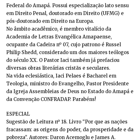
Federal do Amapá. Possui especialização lato sensu
em Direito Penal, doutorado em Direito (UFMG) e
pós-doutorado em Direito na Europa.
No âmbito acadêmico, é membro vitalício da
Academia de Letras Evangélica Amapaense,
ocupante da Cadeira nº 07, cujo patrono é Russel
Philip Shedd, considerado um dos maiores teólogos
do século XX. O Pastor Iaci também já prefaciou
diversas obras literárias cristãs e seculares.
Na vida eclesiástica, Iaci Pelaes é Bacharel em
Teologia, ministro do Evangelho, Pastor Presidente
da Igreja Assembleias de Deus no Estado do Amapá e
da Convenção CONFRADAP. Parabéns!
ESPECIAL
Sugestão de Leitura nº 18. Livro “Por que as nações
fracassam: as origens do poder, da prosperidade e da
pobreza”. Autores: Daron Acemoglu e James A.