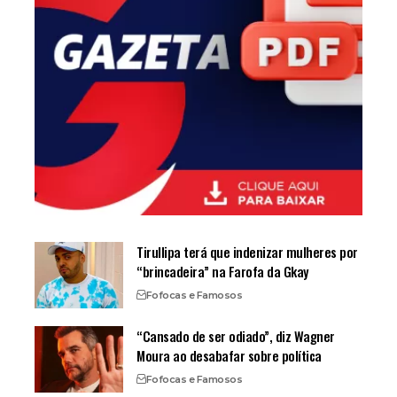
Tirullipa terá que indenizar mulheres por
“brincadeira” na Farofa da Gkay
Fofocas e Famosos
“Cansado de ser odiado”, diz Wagner
Moura ao desabafar sobre política
Fofocas e Famosos