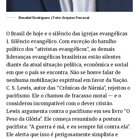
Besaliel Rodrigues. | Foto: Arquivo Pessoal
O Brasil de hoje e o silêncio das igrejas evangélicas
1. Silêncio evangélico. Com exceção do barulho
político dos “ativistas evangélicos”, as demais
lideranças evangélicas brasileiras estão silentes
diante da atual situação política, econômica e social
em que o país se encontra. Não se houve falar de
nenhuma mobilização espiritual em favor da Nação.
C. S. Lewis, autor das “Crônicas de Nárnia”, rejeitou o
pacifismo. Ele o chamou de fracasso moral — e o
considerou incompatível com o dever cristão.
Lewis argumenta contra o pacifismo em seu livro “O
Peso da Glória”. Ele começa resumindo a postura
pacifista: “A guerra é má, e eu sempre fui contra ela”.
Ele alerta que isso é perigosamente simplista e