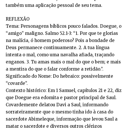
também uma aplicação pessoal de seu tema.
REFLEXÃO
Tema: Personagens bíblicos pouco falados. Doegue, o
“amigo” maligno. Salmo 52.1-3: “1. Por que te glorias
na malícia, ó homem poderoso? Pois a bondade de
Deus permanece continuamente. 2. A tua língua
intenta o mal, como uma navalha afiada, traçando
enganos. 3. Tu amas mais o mal do que o bem; e mais
a mentira do que o falar conforme a retidão.”.
Significado do Nome: Do hebraico: possivelmente
“covarde”.
Contexto histórico: Em 1 Samuel, capítulos 21 e 22, diz
que Doegue era edomita e pastor principal de Saul.
Covardemente delatou Davi a Saul, informando
sorrateiramente que o mesmo tinha ido à casa do
sacerdote Abimeleque, informação que levou Saul a
matar o sacerdote e diversos outros clérigos