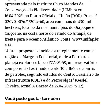
apresentada pelo Instituto Chico Mendes de
Conservação da Biodiversidade (ICMbio) em
16.04.2025, no Diário Oficial da União (DOU), Proc. nº
02070.007671/2025-60, área com mais de 430 mil
hectares, localizada nos municípios de Oiapoque e
Calçoene, na costa norte do estado do Amapá, de
frente para o oceano Atlântico. Fonte: www.unifap.br
e IA.
“A área proposta coincide estrategicamente com a
região da Margem Equatorial, onde a Petrobras
planeja explorar o bloco FZA-M-59, um reservatório
com potencial estimado de até 30 bilhões de barris
de petróleo, segundo estudos do Centro Brasileiro de
Infraestrutura (CBIE) e da Petrosolgás” (Gesiel
Oliveira, Jornal A Gazeta de 27.04.2025, p. 12).
Você pode gostar também