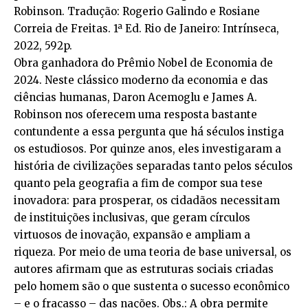
Robinson. Tradução: Rogerio Galindo e Rosiane
Correia de Freitas. 1ª Ed. Rio de Janeiro: Intrínseca,
2022, 592p.
Obra ganhadora do Prêmio Nobel de Economia de
2024. Neste clássico moderno da economia e das
ciências humanas, Daron Acemoglu e James A.
Robinson nos oferecem uma resposta bastante
contundente a essa pergunta que há séculos instiga
os estudiosos. Por quinze anos, eles investigaram a
história de civilizações separadas tanto pelos séculos
quanto pela geografia a fim de compor sua tese
inovadora: para prosperar, os cidadãos necessitam
de instituições inclusivas, que geram círculos
virtuosos de inovação, expansão e ampliam a
riqueza. Por meio de uma teoria de base universal, os
autores afirmam que as estruturas sociais criadas
pelo homem são o que sustenta o sucesso econômico
– e o fracasso – das nações. Obs.: A obra permite