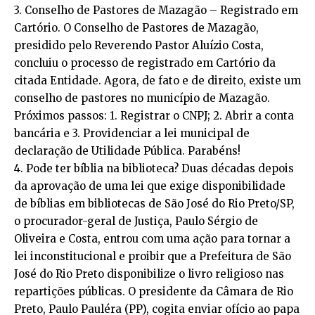
3. Conselho de Pastores de Mazagão – Registrado em
Cartório. O Conselho de Pastores de Mazagão,
presidido pelo Reverendo Pastor Aluízio Costa,
concluiu o processo de registrado em Cartório da
citada Entidade. Agora, de fato e de direito, existe um
conselho de pastores no município de Mazagão.
Próximos passos: 1. Registrar o CNPJ; 2. Abrir a conta
bancária e 3. Providenciar a lei municipal de
declaração de Utilidade Pública. Parabéns!
4. Pode ter bíblia na biblioteca? Duas décadas depois
da aprovação de uma lei que exige disponibilidade
de bíblias em bibliotecas de São José do Rio Preto/SP,
o procurador-geral de Justiça, Paulo Sérgio de
Oliveira e Costa, entrou com uma ação para tornar a
lei inconstitucional e proibir que a Prefeitura de São
José do Rio Preto disponibilize o livro religioso nas
repartições públicas. O presidente da Câmara de Rio
Preto, Paulo Pauléra (PP), cogita enviar ofício ao papa