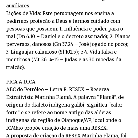
auxiliares.
Lições de Vida: Este personagem nos ensina a
pedirmos proteção a Deus e termos cuidado com
pessoas que possuem: 1. Influência e poder para o
mal (Dn 6.10 – Daniel e o decreto assinado); 2. Planos
perversos, danosos (Gn 37.24 – José jogado no poço);
3. Linguajar calunioso (Sl 101.5); e 4. Vida falsa e
mentirosa (Mt 26.14-15 – Judas e as 30 moedas da
traição).
FICA A DICA
ABC do Petróleo – Letra R. RESEX – Reserva
Extrativista Marinha Flamã. A palavra “Flamã”, de
origem do dialeto indígena galibi, significa “calor
forte” e se refere ao nome antigo das aldeias
indígenas da região de Oiapoque/AP, local onde o
ICMbio propõe criação de mais uma RESEX.
A proposta de criação da RESEX Marinha Flamã, foi