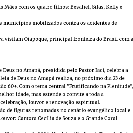
s Mães com os quatro filhos: Besaliel, Silas, Kelly e
os municípios mobilizados contra os acidentes de
iva visitam Oiapoque, principal fronteira do Brasil com 
Deus no Amapá, presidida pelo Pastor Iaci, celebra a
eia de Deus no Amapá realiza, no próximo dia 23 de
o 60+. Com o tema central “Frutificando na Plenitude”,
melhor idade, mas estende o convite a toda a
celebração, louvor e renovação espiritual.
ão de figuras renomadas no cenário evangélico local e
 Louvor: Cantora Cecília de Souza e o Grande Coral