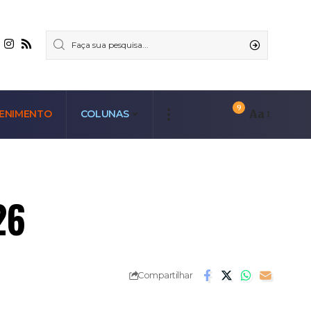
9
Aa
ENIMENTO
COLUNAS
26
Compartilhar