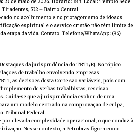
: 23 de maio de 2026. Horário: 18h. Local: Templo Sede
Tiradentes, 532 – Bairro Central.
ocado no acolhimento e no protagonismo de idosos
tificação espiritual e o serviço cristão não têm limite de
ada etapa da vida. Contato: Telefone/WhatsApp: (96)
 Destaques da jurisprudência do TRT1/RJ. No tópico
relações de trabalho envolvendo empresas
TRT1, as decisões desta Corte são variáveis, pois com
dimplemento de verbas trabalhistas, rescisão
os. Cuida-se que a jurisprudência evoluiu de uma
 para um modelo centrado na comprovação de culpa,
 Tribunal Federal.
se por elevada complexidade operacional, o que conduz 
eirização. Nesse contexto, a Petrobras figura como