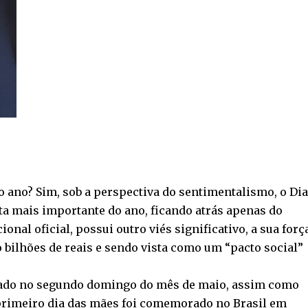
o ano? Sim, sob a perspectiva do sentimentalismo, o Dia
a mais importante do ano, ficando atrás apenas do
onal oficial, possui outro viés significativo, a sua forç
bilhões de reais e sendo vista como um “pacto social”
rado no segundo domingo do mês de maio, assim como
O primeiro dia das mães foi comemorado no Brasil em