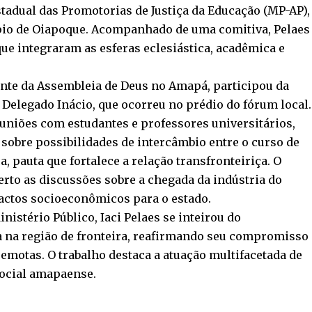
tadual das Promotorias de Justiça da Educação (MP-AP),
ípio de Oiapoque. Acompanhado de uma comitiva, Pelaes
e integraram as esferas eclesiástica, acadêmica e
ente da Assembleia de Deus no Amapá, participou da
 Delegado Inácio, que ocorreu no prédio do fórum local.
uniões com estudantes e professores universitários,
 sobre possibilidades de intercâmbio entre o curso de
a, pauta que fortalece a relação transfronteiriça. O
o as discussões sobre a chegada da indústria do
actos socioeconômicos para o estado.
stério Público, Iaci Pelaes se inteirou do
 na região de fronteira, reafirmando seu compromisso
emotas. O trabalho destaca a atuação multifacetada de
ocial amapaense.