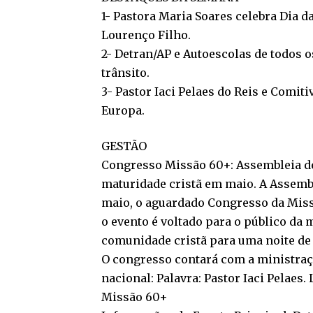
1- Pastora Maria Soares celebra Dia da
Lourenço Filho.
2- Detran/AP e Autoescolas de todos 
trânsito.
3- Pastor Iaci Pelaes do Reis e Comit
Europa.
GESTÃO
Congresso Missão 60+: Assembleia de 
maturidade cristã em maio. A Assembl
maio, o aguardado Congresso da Missã
o evento é voltado para o público da 
comunidade cristã para uma noite de 
O congresso contará com a ministraç
nacional: Palavra: Pastor Iaci Pelaes.
Missão 60+