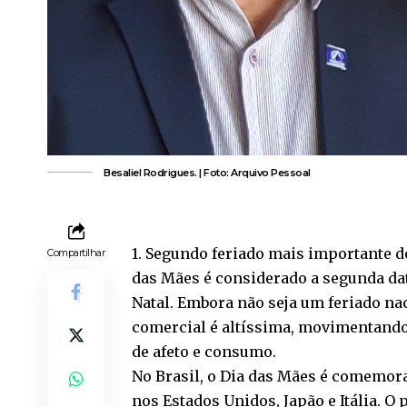
Besaliel Rodrigues. | Foto: Arquivo Pessoal
1. Segundo feriado mais importante d
Compartilhar
das Mães é considerado a segunda dat
Natal. Embora não seja um feriado naci
comercial é altíssima, movimentando 
de afeto e consumo.
No Brasil, o Dia das Mães é comemo
nos Estados Unidos, Japão e Itália. 