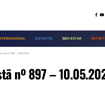
NTERNACIONAL
ESPORTES
BEM ESTAR
ENTRET
ristã nº 897 – 10.05.2026
stã nº 897 – 10.05.20