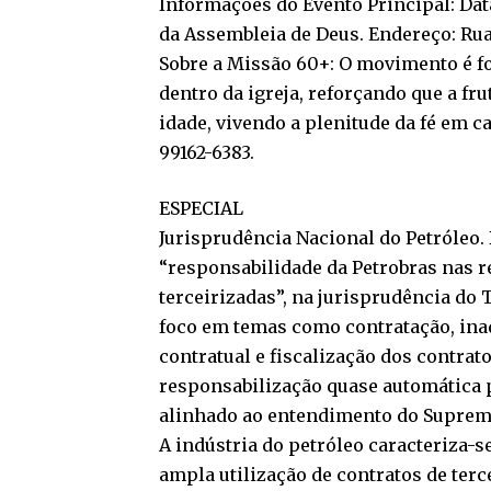
Informações do Evento Principal: Data
da Assembleia de Deus. Endereço: Rua 
Sobre a Missão 60+: O movimento é f
dentro da igreja, reforçando que a fru
idade, vivendo a plenitude da fé em c
99162-6383.
ESPECIAL
Jurisprudência Nacional do Petróleo.
“responsabilidade da Petrobras nas 
terceirizadas”, na jurisprudência do 
foco em temas como contratação, ina
contratual e fiscalização dos contrat
responsabilização quase automática
alinhado ao entendimento do Supremo
A indústria do petróleo caracteriza-
ampla utilização de contratos de terc