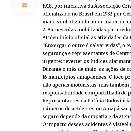
1918, por iniciativa da Associação Cr
oficializado no Brasil em 1932 por Ge
maio, simbolizando amor materno, ma
2. Autoescolas mobilizadas para redu
AP deu início oficial às atividades 
“Enxergar o outro é salvar vidas”, o e
segurança e representantes de Centr
urgente: reverter os índices alarmant
Durante o mês de maio, as ações de co
16 municípios amapaenses. O foco pri
não apenas motoristas, mas também pe
responsabilidade compartilhada de pr
Representantes da Polícia Rodoviária 
números de acidentes no Amapá são p
seguro depende da empatia e da atenç
O impacto desses acidentes é visível