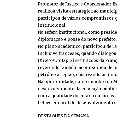
Promotor de Justiça e Coordenador Es
realizou visita estratégica ao munic
participou de vários compromissos qu
institucional.
Na esfera institucional, como presid
diplomação e posse do novo prefeito,
No plano acadêmico, participou de re
inclusive franceses, quando dialogou
Direito/Unifap e instituições da Franç
reverendo também acompanhou de pert
petróleo à região, observando os imp
Na oportunidade, como membro do Mini
desenvolvimento da educação pública
com a qualidade do ensino em áreas r
Pelaes em prol do desenvolvimento s
DESTAQUES DA SEMANA