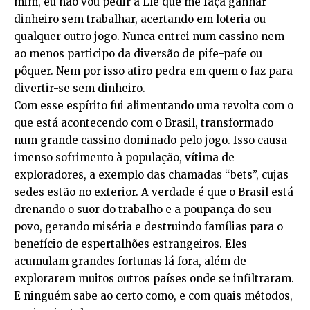
mim, eu não vou pedir a Ele que me faça ganhar
dinheiro sem trabalhar, acertando em loteria ou
qualquer outro jogo. Nunca entrei num cassino nem
ao menos participo da diversão de pife-pafe ou
pôquer. Nem por isso atiro pedra em quem o faz para
divertir-se sem dinheiro.
Com esse espírito fui alimentando uma revolta com o
que está acontecendo com o Brasil, transformado
num grande cassino dominado pelo jogo. Isso causa
imenso sofrimento à população, vítima de
exploradores, a exemplo das chamadas “bets”, cujas
sedes estão no exterior. A verdade é que o Brasil está
drenando o suor do trabalho e a poupança do seu
povo, gerando miséria e destruindo famílias para o
benefício de espertalhões estrangeiros. Eles
acumulam grandes fortunas lá fora, além de
explorarem muitos outros países onde se infiltraram.
E ninguém sabe ao certo como, e com quais métodos,