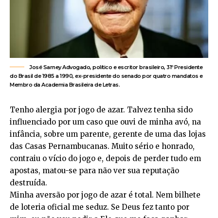
José Sarney Advogado, político e escritor brasileiro, 31º Presidente
do Brasil de 1985 a 1990, ex-presidente do senado por quatro mandatos e
Membro da Academia Brasileira de Letras.
Tenho alergia por jogo de azar. Talvez tenha sido
influenciado por um caso que ouvi de minha avó, na
infância, sobre um parente, gerente de uma das lojas
das Casas Pernambucanas. Muito sério e honrado,
contraiu o vício do jogo e, depois de perder tudo em
apostas, matou-se para não ver sua reputação
destruída.
Minha aversão por jogo de azar é total. Nem bilhete
de loteria oficial me seduz. Se Deus fez tanto por