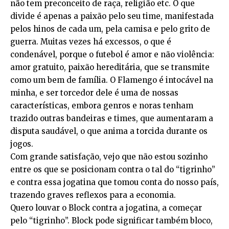
não tem preconceito de raça, religião etc. O que
divide é apenas a paixão pelo seu time, manifestada
pelos hinos de cada um, pela camisa e pelo grito de
guerra. Muitas vezes há excessos, o que é
condenável, porque o futebol é amor e não violência:
amor gratuito, paixão hereditária, que se transmite
como um bem de família. O Flamengo é intocável na
minha, e ser torcedor dele é uma de nossas
características, embora genros e noras tenham
trazido outras bandeiras e times, que aumentaram a
disputa saudável, o que anima a torcida durante os
jogos.
Com grande satisfação, vejo que não estou sozinho
entre os que se posicionam contra o tal do “tigrinho”
e contra essa jogatina que tomou conta do nosso país,
trazendo graves reflexos para a economia.
Quero louvar o Block contra a jogatina, a começar
pelo “tigrinho”. Block pode significar também bloco,