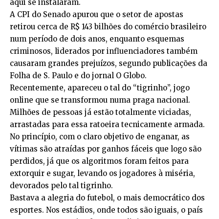
aqui se instalaram.
A CPI do Senado apurou que o setor de apostas
retirou cerca de R$ 143 bilhões do comércio brasileiro
num período de dois anos, enquanto esquemas
criminosos, liderados por influenciadores também
causaram grandes prejuízos, segundo publicações da
Folha de S. Paulo e do jornal O Globo.
Recentemente, apareceu o tal do “tigrinho”, jogo
online que se transformou numa praga nacional.
Milhões de pessoas já estão totalmente viciadas,
arrastadas para essa ratoeira tecnicamente armada.
No princípio, com o claro objetivo de enganar, as
vítimas são atraídas por ganhos fáceis que logo são
perdidos, já que os algoritmos foram feitos para
extorquir e sugar, levando os jogadores à miséria,
devorados pelo tal tigrinho.
Bastava a alegria do futebol, o mais democrático dos
esportes. Nos estádios, onde todos são iguais, o país