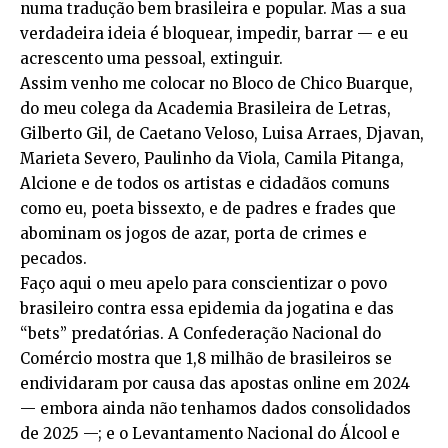
numa tradução bem brasileira e popular. Mas a sua
verdadeira ideia é bloquear, impedir, barrar — e eu
acrescento uma pessoal, extinguir.
Assim venho me colocar no Bloco de Chico Buarque,
do meu colega da Academia Brasileira de Letras,
Gilberto Gil, de Caetano Veloso, Luisa Arraes, Djavan,
Marieta Severo, Paulinho da Viola, Camila Pitanga,
Alcione e de todos os artistas e cidadãos comuns
como eu, poeta bissexto, e de padres e frades que
abominam os jogos de azar, porta de crimes e
pecados.
Faço aqui o meu apelo para conscientizar o povo
brasileiro contra essa epidemia da jogatina e das
“bets” predatórias. A Confederação Nacional do
Comércio mostra que 1,8 milhão de brasileiros se
endividaram por causa das apostas online em 2024
— embora ainda não tenhamos dados consolidados
de 2025 —; e o Levantamento Nacional do Álcool e