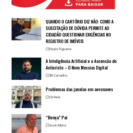
QUANDO O CARTÓRIO DIZ NÃO: COMO A
SUSCITAÇÃO DE DÚVIDA PERMITE AO
CIDADÃO QUESTIONAR EXIGÊNCIAS NO
REGISTRO DE IMÓVEIS
Paulo Figueira
A Inteligência Artificial e a Ascensão do
Anticristo – O Novo Messias Digital
JB Carvalho
Problemas das janelas em aeronaves
Gil Reis
“Bença” Pai
José Altino