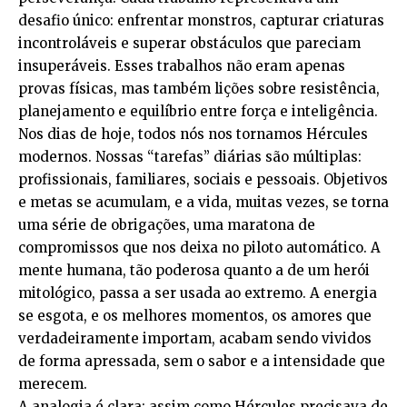
desafio único: enfrentar monstros, capturar criaturas
incontroláveis e superar obstáculos que pareciam
insuperáveis. Esses trabalhos não eram apenas
provas físicas, mas também lições sobre resistência,
planejamento e equilíbrio entre força e inteligência.
Nos dias de hoje, todos nós nos tornamos Hércules
modernos. Nossas “tarefas” diárias são múltiplas:
profissionais, familiares, sociais e pessoais. Objetivos
e metas se acumulam, e a vida, muitas vezes, se torna
uma série de obrigações, uma maratona de
compromissos que nos deixa no piloto automático. A
mente humana, tão poderosa quanto a de um herói
mitológico, passa a ser usada ao extremo. A energia
se esgota, e os melhores momentos, os amores que
verdadeiramente importam, acabam sendo vividos
de forma apressada, sem o sabor e a intensidade que
merecem.
A analogia é clara: assim como Hércules precisava de