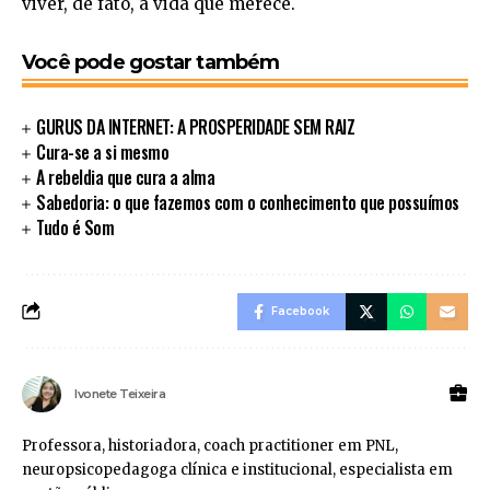
viver, de fato, a vida que merece.
Você pode gostar também
GURUS DA INTERNET: A PROSPERIDADE SEM RAIZ
Cura-se a si mesmo
A rebeldia que cura a alma
Sabedoria: o que fazemos com o conhecimento que possuímos
Tudo é Som
Facebook
Ivonete Teixeira
Professora, historiadora, coach practitioner em PNL,
neuropsicopedagoga clínica e institucional, especialista em