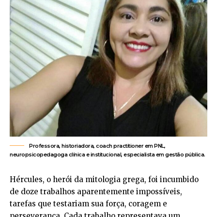
Professora, historiadora, coach practitioner em PNL,
neuropsicopedagoga clínica e institucional, especialista em gestão pública.
Hércules, o herói da mitologia grega, foi incumbido
de doze trabalhos aparentemente impossíveis,
tarefas que testariam sua força, coragem e
perseverança. Cada trabalho representava um