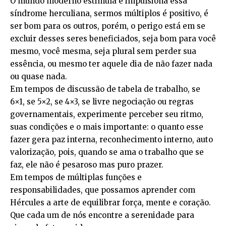
O mundo moderno estimula e impulsiona essa
síndrome herculiana, sermos múltiplos é positivo, é
ser bom para os outros, porém, o perigo está em se
excluir desses seres beneficiados, seja bom para você
mesmo, você mesma, seja plural sem perder sua
essência, ou mesmo ter aquele dia de não fazer nada
ou quase nada.
Em tempos de discussão de tabela de trabalho, se
6×1, se 5×2, se 4×3, se livre negociação ou regras
governamentais, experimente perceber seu ritmo,
suas condições e o mais importante: o quanto esse
fazer gera paz interna, reconhecimento interno, auto
valorização, pois, quando se ama o trabalho que se
faz, ele não é pesaroso mas puro prazer.
Em tempos de múltiplas funções e
responsabilidades, que possamos aprender com
Hércules a arte de equilibrar força, mente e coração.
Que cada um de nós encontre a serenidade para