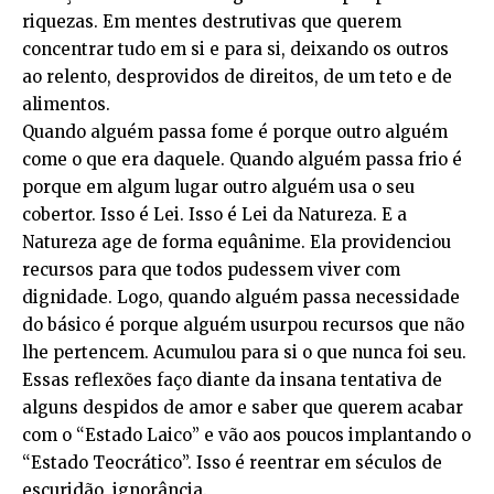
riquezas. Em mentes destrutivas que querem
concentrar tudo em si e para si, deixando os outros
ao relento, desprovidos de direitos, de um teto e de
alimentos.
Quando alguém passa fome é porque outro alguém
come o que era daquele. Quando alguém passa frio é
porque em algum lugar outro alguém usa o seu
cobertor. Isso é Lei. Isso é Lei da Natureza. E a
Natureza age de forma equânime. Ela providenciou
recursos para que todos pudessem viver com
dignidade. Logo, quando alguém passa necessidade
do básico é porque alguém usurpou recursos que não
lhe pertencem. Acumulou para si o que nunca foi seu.
Essas reflexões faço diante da insana tentativa de
alguns despidos de amor e saber que querem acabar
com o “Estado Laico” e vão aos poucos implantando o
“Estado Teocrático”. Isso é reentrar em séculos de
escuridão, ignorância.