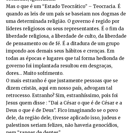
Mas o que é um “Estado Teocrático” – Teocracia. É
quando as leis de um país se baseiam nos dogmas de
uma determinada religião. O governo é regido por
líderes religiosos ou seus representantes. É o fim da
liberdade religiosa, a liberdade de culto, da liberdade
de pensamento ou de fé. É a ditadura de um grupo
impondo aos demais seus hábitos e crenças. Em
todas as épocas e lugares que tal forma hedionda de
governo foi implantada resultou em desgraças,
dores… Muito sofrimento.
O mais estranho é que justamente pessoas que se
dizem cristãs, aqui em nosso país, advogam tal
retrocesso. Estranho? Sim, estranhíssimo, pois foi
Jesus quem disse : “Dai a César o que é de César e a
Deus o que é de Deus”. Fico imaginando se o povo
dele, da região dele, tivesse aplicado isso, judeus e
palestinos seriam felizes, não haveria genocídios,
nem “ranger de dentes”.