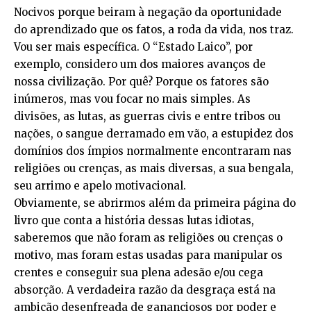
Nocivos porque beiram à negação da oportunidade
do aprendizado que os fatos, a roda da vida, nos traz.
Vou ser mais específica. O “Estado Laico”, por
exemplo, considero um dos maiores avanços de
nossa civilização. Por quê? Porque os fatores são
inúmeros, mas vou focar no mais simples. As
divisões, as lutas, as guerras civis e entre tribos ou
nações, o sangue derramado em vão, a estupidez dos
domínios dos ímpios normalmente encontraram nas
religiões ou crenças, as mais diversas, a sua bengala,
seu arrimo e apelo motivacional.
Obviamente, se abrirmos além da primeira página do
livro que conta a história dessas lutas idiotas,
saberemos que não foram as religiões ou crenças o
motivo, mas foram estas usadas para manipular os
crentes e conseguir sua plena adesão e/ou cega
absorção. A verdadeira razão da desgraça está na
ambição desenfreada de gananciosos por poder e