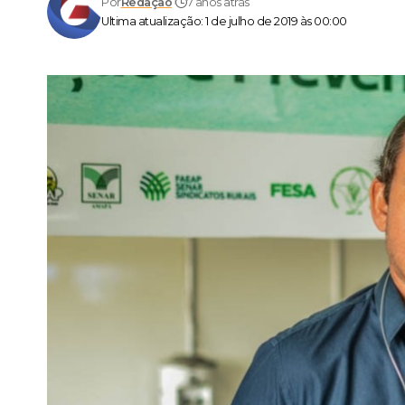
Por
Redação
7 anos atrás
Ultima atualização: 1 de julho de 2019 às 00:00