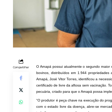
O Amapá possui atualmente o segundo maior 
Compartilhar
bovinos, distribuídos em 1.944 propriedades 
Amapá, José Vitor Torres, identificou a necess
certificado de livre da aftosa sem vacinação. 
pecuária, criado para que o Amapá possa impl
“O produtor é peça chave na execução do progra
com o estado livre da doença, abre-se mercad