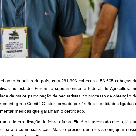
rebanho bubalino do país, com 291.303 cabeças e 53.605 cabeças d
ativas no estado. Porém, o superintendente federal de Agricultura n
idade de maior participação de pecuaristas no processo de obtenção d
Torres integra o Comitê Gestor formado por órgãos e entidades ligadas 
ementar medidas que garantam o certificado.
ma de erradicação da febre aftosa. Ele é o interessado direto, já qu
o para a comercialização. Mas, é preciso que eles se engajem ness