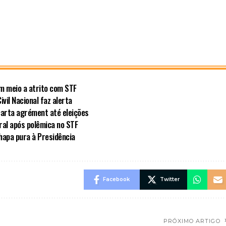
em meio a atrito com STF
vil Nacional faz alerta
carta agrément até eleições
al após polêmica no STF
hapa pura à Presidência
Facebook
Twitter
PRÓXIMO ARTIGO