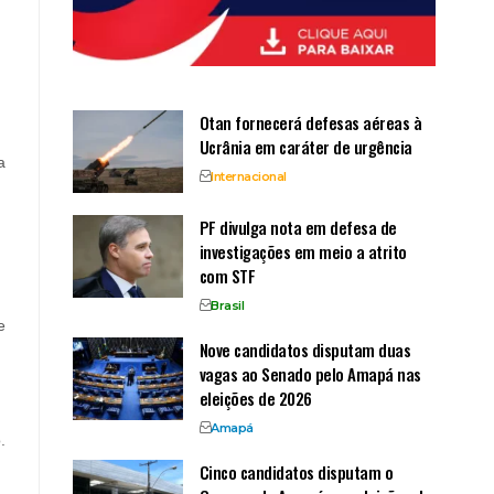
Otan fornecerá defesas aéreas à
Ucrânia em caráter de urgência
a
Internacional
PF divulga nota em defesa de
investigações em meio a atrito
com STF
Brasil
e
Nove candidatos disputam duas
vagas ao Senado pelo Amapá nas
eleições de 2026
Amapá
.
Cinco candidatos disputam o