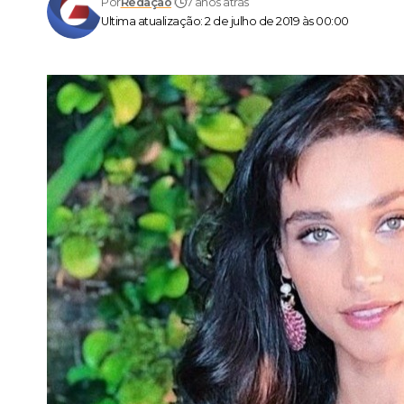
Por
Redação
7 anos atrás
Ultima atualização: 2 de julho de 2019 às 00:00