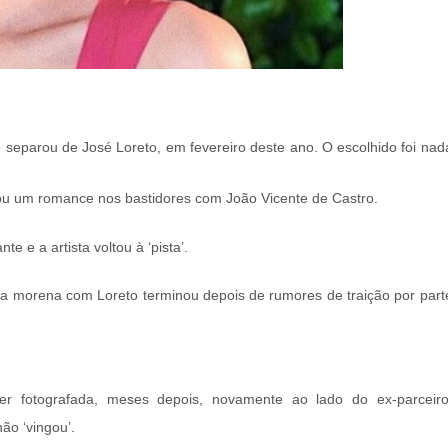
 separou de José Loreto, em fevereiro deste ano. O escolhido foi nad
atou um romance nos bastidores com João Vicente de Castro.
e e a artista voltou à ‘pista’.
da morena com Loreto terminou depois de rumores de traição por part
r fotografada, meses depois, novamente ao lado do ex-parceiro
não ‘vingou’.