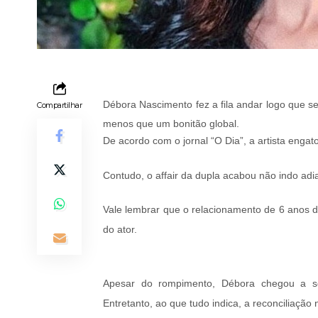
Débora Nascimento fez a fila andar logo que se
Compartilhar
menos que um bonitão global.
De acordo com o jornal “O Dia”, a artista eng
Contudo, o affair da dupla acabou não indo adiant
Vale lembrar que o relacionamento de 6 anos 
do ator.
Apesar do rompimento, Débora chegou a se
Entretanto, ao que tudo indica, a reconciliação 