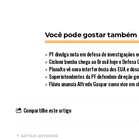
Você pode gostar também
PF divulga nota em defesa de investigações 
Ciclone bomba chega ao Brasil hoje e Defesa Ci
Planalto vê nova interferência dos EUA e des
Superintendentes da PF defendem direção ger
Flávio anuncia Alfredo Gaspar como vice em c
Compartilhe este artigo
ARTIGO ANTERIOR