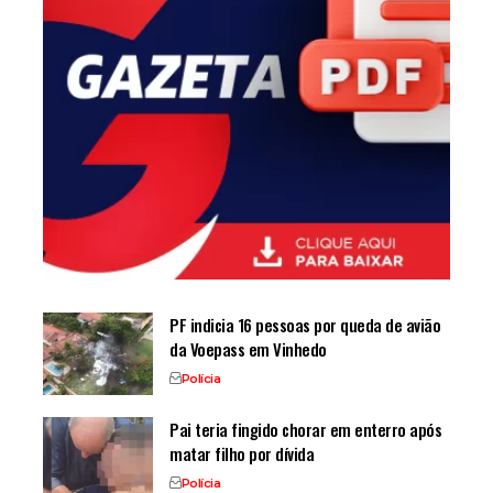
PF indicia 16 pessoas por queda de avião
da Voepass em Vinhedo
Polícia
Pai teria fingido chorar em enterro após
matar filho por dívida
Polícia