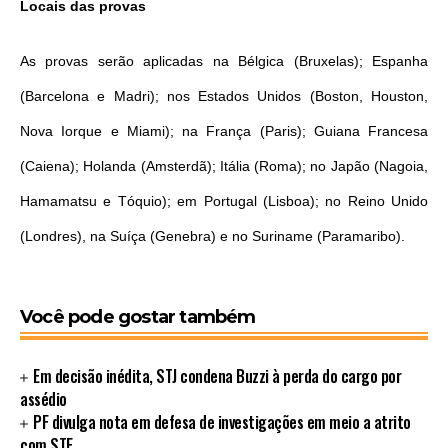
Locais das provas
As provas serão aplicadas na Bélgica (Bruxelas); Espanha
(Barcelona e Madri); nos Estados Unidos (Boston, Houston,
Nova Iorque e Miami); na França (Paris); Guiana Francesa
(Caiena); Holanda (Amsterdã); Itália (Roma); no Japão (Nagoia,
Hamamatsu e Tóquio); em Portugal (Lisboa); no Reino Unido
(Londres), na Suíça (Genebra) e no Suriname (Paramaribo).
Você pode gostar também
Em decisão inédita, STJ condena Buzzi à perda do cargo por
assédio
PF divulga nota em defesa de investigações em meio a atrito
com STF