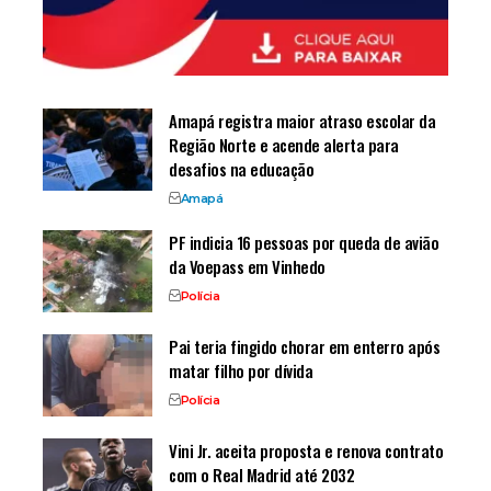
Amapá registra maior atraso escolar da
Região Norte e acende alerta para
desafios na educação
Amapá
PF indicia 16 pessoas por queda de avião
da Voepass em Vinhedo
Polícia
Pai teria fingido chorar em enterro após
matar filho por dívida
Polícia
Vini Jr. aceita proposta e renova contrato
com o Real Madrid até 2032