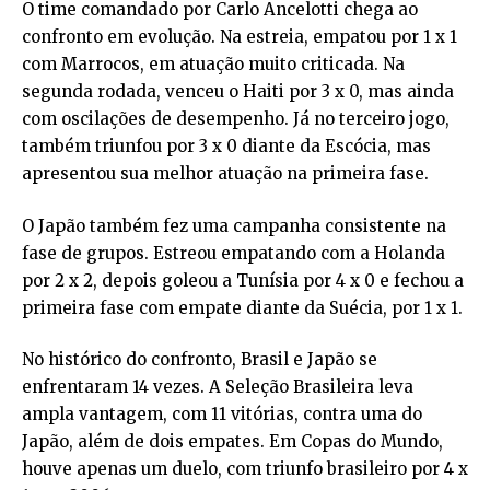
O time comandado por Carlo Ancelotti chega ao
confronto em evolução. Na estreia, empatou por 1 x 1
com Marrocos, em atuação muito criticada. Na
segunda rodada, venceu o Haiti por 3 x 0, mas ainda
com oscilações de desempenho. Já no terceiro jogo,
também triunfou por 3 x 0 diante da Escócia, mas
apresentou sua melhor atuação na primeira fase.
O Japão também fez uma campanha consistente na
fase de grupos. Estreou empatando com a Holanda
por 2 x 2, depois goleou a Tunísia por 4 x 0 e fechou a
primeira fase com empate diante da Suécia, por 1 x 1.
No histórico do confronto, Brasil e Japão se
enfrentaram 14 vezes. A Seleção Brasileira leva
ampla vantagem, com 11 vitórias, contra uma do
Japão, além de dois empates. Em Copas do Mundo,
houve apenas um duelo, com triunfo brasileiro por 4 x