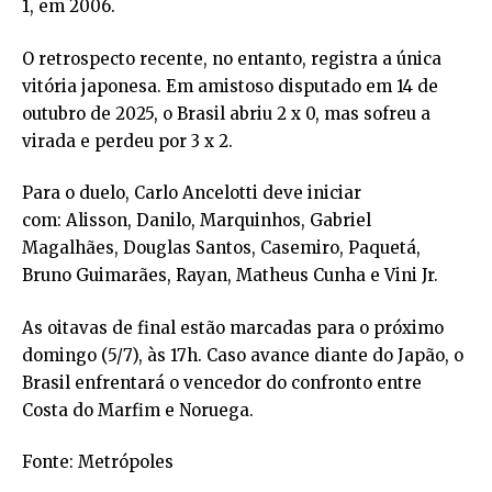
1, em 2006.
O retrospecto recente, no entanto, registra a única
vitória japonesa. Em amistoso disputado em 14 de
outubro de 2025, o Brasil abriu 2 x 0, mas sofreu a
virada e perdeu por 3 x 2.
Para o duelo, Carlo Ancelotti deve iniciar
com: Alisson, Danilo, Marquinhos, Gabriel
Magalhães, Douglas Santos, Casemiro, Paquetá,
Bruno Guimarães, Rayan, Matheus Cunha e Vini Jr.
As oitavas de final estão marcadas para o próximo
domingo (5/7), às 17h. Caso avance diante do Japão, o
Brasil enfrentará o vencedor do confronto entre
Costa do Marfim e Noruega.
Fonte: Metrópoles