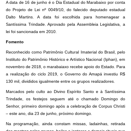
A data de 16 de junho é o Dia Estadual do Marabaixo por conta
do Projeto de Lei nº 0049/10, do falecido deputado estadual
Dalto Martins. A data foi escolhida para homenagear a
Santíssima Trindade. Aprovado pela Assembleia Legislativa, a
lei foi sancionada em 2010.
Fomento
Reconhecido como Patrimônio Cultural Imaterial do Brasil, pelo
Instituto do Patrimônio Histórico e Artístico Nacional (Iphan), em
novembro de 2018, o marabaiaxo recebe apoio do Estado. Para
a realização do ciclo 2019, o Governo do Amapá investiu R$
130 mil, divididos igualmente entre os grupos realizadores.
Marcados pelo culto ao Divino Espírito Santo e à Santíssima
Trindade, os festejos seguem até o chamado Domingo do
Senhor, primeiro domingo após a celebração de Corpus Christi
– este ano, dia 23 de junho, próximo domingo.
Na programação, ainda constam missas, ladainhas, retirada
dos mastros pelos grupos, bailes e jantares e demais rituais que