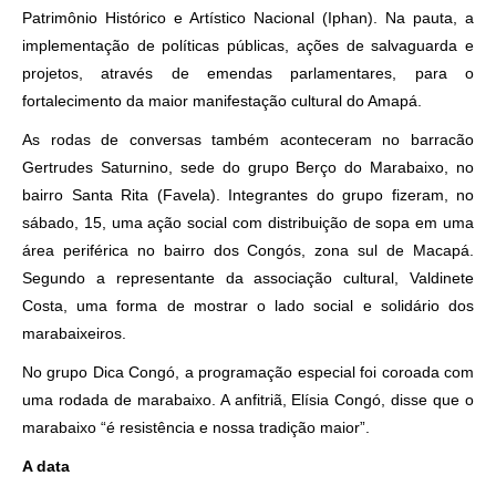
Patrimônio Histórico e Artístico Nacional (Iphan). Na pauta, a
implementação de políticas públicas, ações de salvaguarda e
projetos, através de emendas parlamentares, para o
fortalecimento da maior manifestação cultural do Amapá.
As rodas de conversas também aconteceram no barracão
Gertrudes Saturnino, sede do grupo Berço do Marabaixo, no
bairro Santa Rita (Favela). Integrantes do grupo fizeram, no
sábado, 15, uma ação social com distribuição de sopa em uma
área periférica no bairro dos Congós, zona sul de Macapá.
Segundo a representante da associação cultural, Valdinete
Costa, uma forma de mostrar o lado social e solidário dos
marabaixeiros.
No grupo Dica Congó, a programação especial foi coroada com
uma rodada de marabaixo. A anfitriã, Elísia Congó, disse que o
marabaixo “é resistência e nossa tradição maior”.
A data