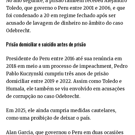
No ano seguinte, a prisão também recebeu Alejandro
Toledo, que governo o Peru entre 2001 e 2006, e que
foi condenado a 20 em regime fechado após ser
acusado de lavagem de dinheiro no âmbito do caso
Odebrecht.
Prisão domiciliar e suicídio antes de prisão
Presidente do Peru entre 2016 até sua renúncia em
2018 em meio a um processo de impeachment, Pedro
Pablo Kuczynski cumpriu três anos de prisão
domiciliar entre 2019 e 2022. Assim como Toledo e
Humala, ele também se viu envolvido em acusações
de corrupção no caso Odebrecht.
Em 2025, ele ainda cumpria medidas cautelares,
como uma proibição de deixar o país.
Alan Garcia, que governou o Peru em duas ocasiões