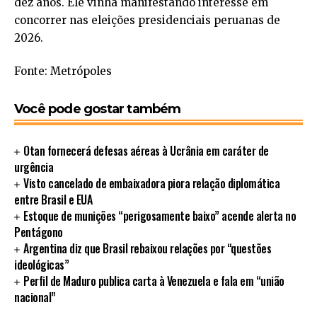
dez anos. Ele vinha manifestando interesse em
concorrer nas eleições presidenciais peruanas de
2026.
Fonte: Metrópoles
Você pode gostar também
Otan fornecerá defesas aéreas à Ucrânia em caráter de
urgência
Visto cancelado de embaixadora piora relação diplomática
entre Brasil e EUA
Estoque de munições “perigosamente baixo” acende alerta no
Pentágono
Argentina diz que Brasil rebaixou relações por “questões
ideológicas”
Perfil de Maduro publica carta à Venezuela e fala em “união
nacional”