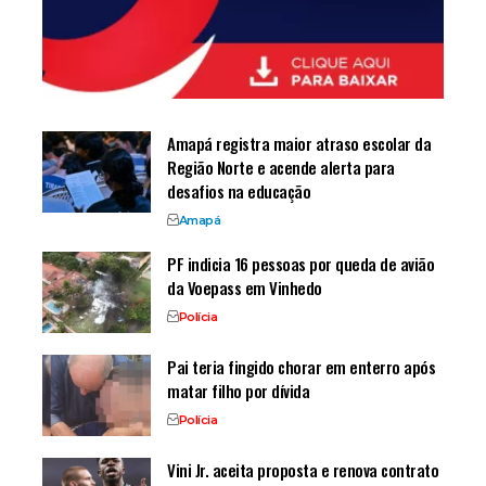
Amapá registra maior atraso escolar da
Região Norte e acende alerta para
desafios na educação
Amapá
PF indicia 16 pessoas por queda de avião
da Voepass em Vinhedo
Polícia
Pai teria fingido chorar em enterro após
matar filho por dívida
Polícia
Vini Jr. aceita proposta e renova contrato