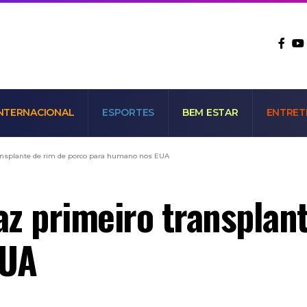
NTERNACIONAL
ESPORTES
BEM ESTAR
ENTRET
transplante de rim de porco para humano nos EUA
faz primeiro transplan
EUA