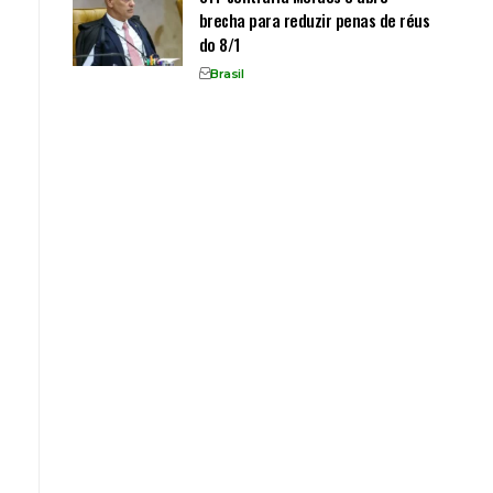
brecha para reduzir penas de réus
do 8/1
Brasil