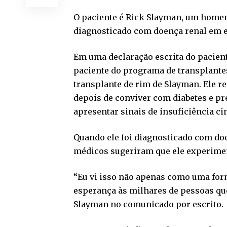
O paciente é Rick Slayman, um homem
diagnosticado com doença renal em e
Em uma declaração escrita do pacient
paciente do programa de transplantes 
transplante de rim de Slayman. Ele 
depois de conviver com diabetes e pr
apresentar sinais de insuficiência ci
Quando ele foi diagnosticado com doe
médicos sugeriram que ele experime
“Eu vi isso não apenas como uma fo
esperança às milhares de pessoas que
Slayman no comunicado por escrito.