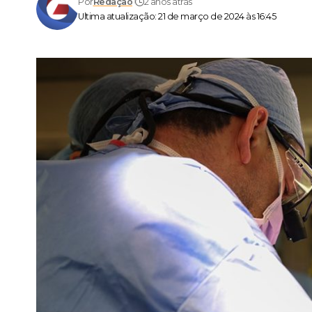
Por
Redação
2 anos atrás
Ultima atualização: 21 de março de 2024 às 16:45