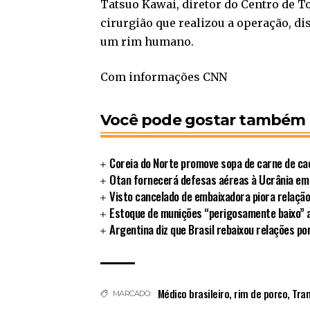
Tatsuo Kawai, diretor do Centro de T
cirurgião que realizou a operação, 
um rim humano.
Com informações CNN
Você pode gostar também
Coreia do Norte promove sopa de carne de ca
Otan fornecerá defesas aéreas à Ucrânia em
Visto cancelado de embaixadora piora relação
Estoque de munições “perigosamente baixo” 
Argentina diz que Brasil rebaixou relações po
Médico brasileiro
,
rim de porco
,
Tra
MARCADO: