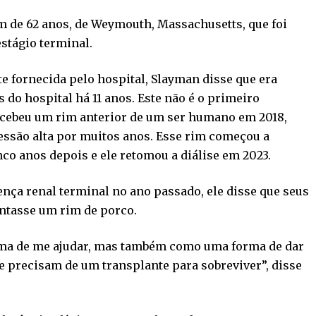
 de 62 anos, de Weymouth, Massachusetts, que foi
stágio terminal.
e fornecida pelo hospital, Slayman disse que era
do hospital há 11 anos. Este não é o primeiro
recebeu um rim anterior de um ser humano em 2018,
essão alta por muitos anos. Esse rim começou a
nco anos depois e ele retomou a diálise em 2023.
nça renal terminal no ano passado, ele disse que seus
ntasse um rim de porco.
rma de me ajudar, mas também como uma forma de dar
 precisam de um transplante para sobreviver”, disse