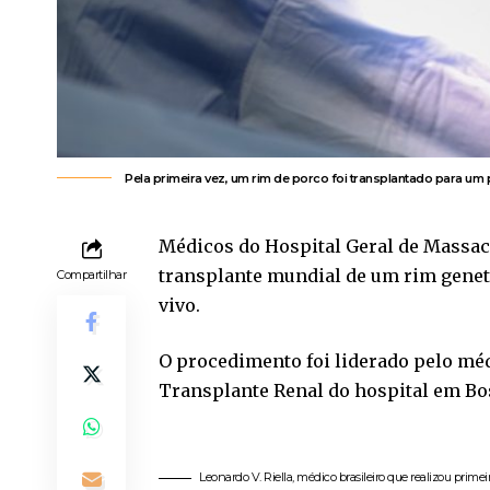
Pela primeira vez, um rim de porco foi transplantado para um
Médicos do Hospital Geral de Massac
transplante mundial de um rim gene
Compartilhar
vivo.
O procedimento foi liderado pelo médi
Transplante Renal do hospital em Bo
Leonardo V. Riella, médico brasileiro que realizou pri