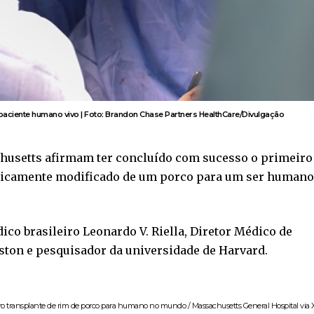
 paciente humano vivo | Foto: Brandon Chase Partners HealthCare/Divulgação
husetts afirmam ter concluído com sucesso o primeiro
ticamente modificado de um porco para um ser humano
co brasileiro Leonardo V. Riella, Diretor Médico de
ston e pesquisador da universidade de Harvard.
meiro transplante de rim de porco para humano no mundo / Massachusetts General Hospital via 