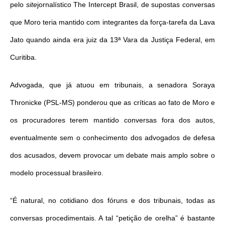
pelo
site
jornalístico The Intercept Brasil, de supostas conversas
que Moro teria mantido com integrantes da força-tarefa da Lava
Jato quando ainda era juiz da 13ª Vara da Justiça Federal, em
Curitiba.
Advogada, que já atuou em tribunais, a senadora Soraya
Thronicke (PSL-MS) ponderou que as críticas ao fato de Moro e
os procuradores terem mantido conversas fora dos autos,
eventualmente sem o conhecimento dos advogados de defesa
dos acusados, devem provocar um debate mais amplo sobre o
modelo processual brasileiro.
“É natural, no cotidiano dos fóruns e dos tribunais, todas as
conversas procedimentais. A tal “petição de orelha” é bastante