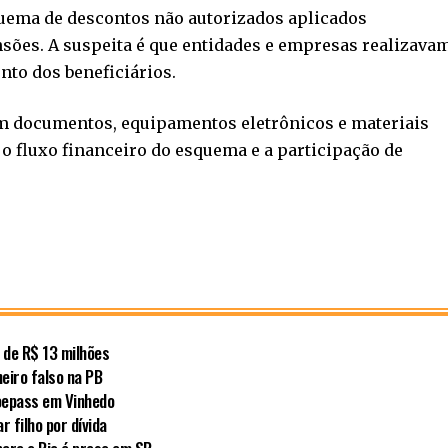
quema de descontos não autorizados aplicados
sões. A suspeita é que entidades e empresas realizava
to dos beneficiários.
am documentos, equipamentos eletrônicos e materiais
 o fluxo financeiro do esquema e a participação de
 de R$ 13 milhões
heiro falso na PB
Voepass em Vinhedo
 filho por dívida