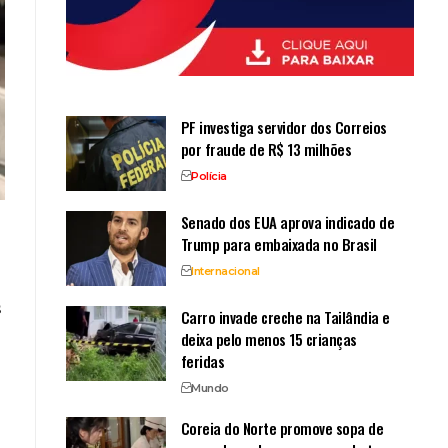
PF investiga servidor dos Correios
por fraude de R$ 13 milhões
Polícia
Senado dos EUA aprova indicado de
Trump para embaixada no Brasil
Internacional
s
Carro invade creche na Tailândia e
deixa pelo menos 15 crianças
feridas
Mundo
Coreia do Norte promove sopa de