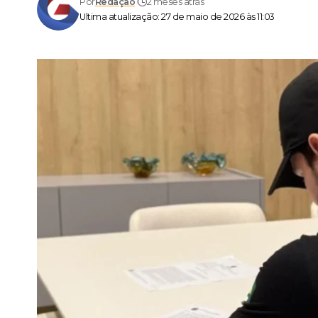
Por
Redação
2 meses atrás
Ultima atualização: 27 de maio de 2026 às 11:03