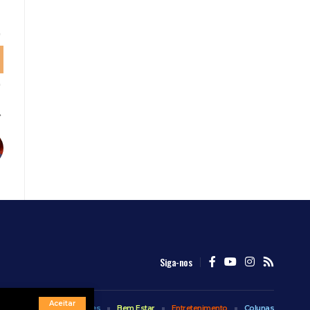
Siga-nos
Aceitar
Internacional
Esportes
Bem Estar
Entretenimento
Colunas