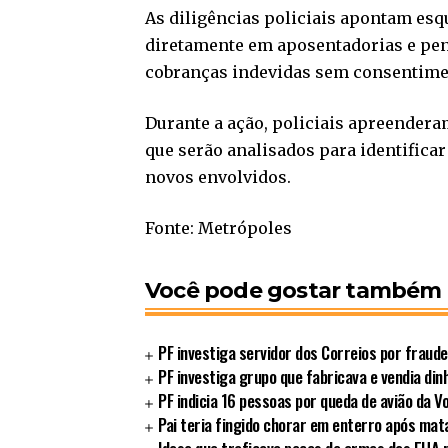
As diligências policiais apontam es
diretamente em aposentadorias e pen
cobranças indevidas sem consentimen
Durante a ação, policiais apreender
que serão analisados para identificar
novos envolvidos.
Fonte: Metrópoles
Você pode gostar também
PF investiga servidor dos Correios por fraude
PF investiga grupo que fabricava e vendia din
PF indicia 16 pessoas por queda de avião da 
Pai teria fingido chorar em enterro após matar