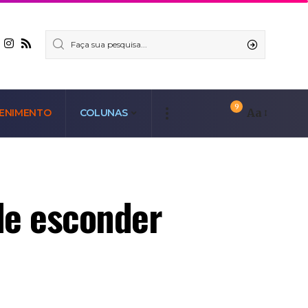
9
Aa
ENIMENTO
COLUNAS
de esconder