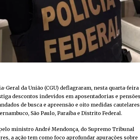
ria-Geral da União (CGU) deflagraram, nesta quarta-feira
vestiga descontos indevidos em aposentadorias e pensõe
andados de busca e apreensão e oito medidas cautelares
ernambuco, São Paulo, Paraíba e Distrito Federal.
 pelo ministro André Mendonça, do Supremo Tribunal
ores, a ação tem como foco aprofundar apurações sobre