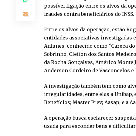
possível ligação entre os alvos da o
fraudes contra beneficiários do INSS.
Entre os alvos da operação, estão Ro
entidades associativas investigadas
Antunes, conhecido como “Careca do 
Sobrinho, Cleiton dos Santos Medeiro
da Rocha Gonçalves, Américo Monte J
Anderson Cordeiro de Vasconcelos e E
A investigação também tem como alvo
irregularidades, entre elas a Unibap,
Benefícios; Master Prev; Aasap; e a A
A operação busca esclarecer suspeitas
usada para esconder bens e dificultar