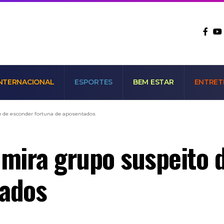
NTERNACIONAL
ESPORTES
BEM ESTAR
ENTRET
o de esconder fortuna de aposentados
 mira grupo suspeito 
tados