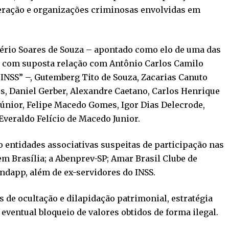
peração e organizações criminosas envolvidas em
gério Soares de Souza – apontado como elo de uma das
 e com suposta relação com Antônio Carlos Camilo
INSS” –, Gutemberg Tito de Souza, Zacarias Canuto
s, Daniel Gerber, Alexandre Caetano, Carlos Henrique
únior, Felipe Macedo Gomes, Igor Dias Delecrode,
veraldo Felício de Macedo Junior.
 entidades associativas suspeitas de participação nas
 em Brasília; a Abenprev-SP; Amar Brasil Clube de
andapp, além de ex-servidores do INSS.
 de ocultação e dilapidação patrimonial, estratégia
 eventual bloqueio de valores obtidos de forma ilegal.