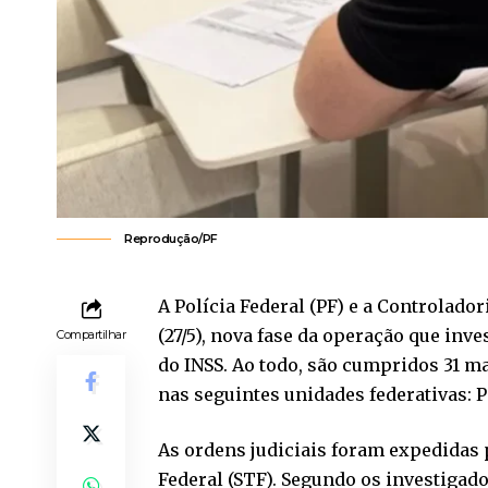
Reprodução/PF
A Polícia Federal (PF) e a Controlado
(27/5), nova fase da operação que in
Compartilhar
do INSS. Ao todo, são cumpridos 31 m
nas seguintes unidades federativas: P
As ordens judiciais foram expedidas
Federal (STF). Segundo os investigad