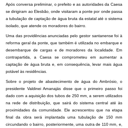
Após conversa preliminar, o prefeito e as autoridades da Caesa
se dirigiram ao Elesbão, onde visitaram a ponte por onde passa
a tubulação de captação de água bruta da estatal até o sistema
isolado, que atende os moradores do bairro.
Uma das providências anunciadas pelo gestor santanense foi à
reforma geral da ponte, que também é utilizada no embarque e
desembarque de cargas e de moradores da localidade. Em
contrapartida, a Caesa se comprometeu em aumentar a
captação de água bruta e, em consequência, levar mais água
potável às residências.
Sobre o projeto de abastecimento de água do Ambrósio, o
presidente Valdinei Amanajás disse que o primeiro passo foi
dado com a aquisição dos tubos de 250 mm, a serem utilizados
na rede de distribuição, que sairá do sistema central até às
proximidades da comunidade. Ele acrescentou que na etapa
final da obra será implantada uma tubulação de 150 mm
circundando o bairro, posteriormente, uma outra de 110 mm, e,