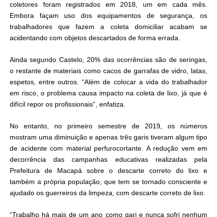
coletores foram registrados em 2018, um em cada mês.
Embora façam uso dos equipamentos de segurança, os
trabalhadores que fazem a coleta domiciliar acabam se
acidentando com objetos descartados de forma errada.
Ainda segundo Castelo, 20% das ocorrências são de seringas,
o restante de materiais como cacos de garrafas de vidro, latas,
espetos, entre outros. “Além de colocar a vida do trabalhador
em risco, o problema causa impacto na coleta de lixo, já que é
difícil repor os profissionais”, enfatiza.
No entanto, no primeiro semestre de 2019, os números
mostram uma diminuição e apenas três garis tiveram algum tipo
de acidente com material perfurocortante. A redução vem em
decorrência das campanhas educativas realizadas pela
Prefeitura de Macapá sobre o descarte correto do lixo e
também a própria população, que tem se tornado consciente e
ajudado os guerreiros da limpeza, com descarte correto de lixo.
“Trabalho há mais de um ano como gari e nunca sofri nenhum