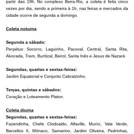
partir das 19h. No complexo Beira-Rio, a coleta é feita cinco
vezes por dia, sendo a primeira à 1h, nas feiras e mercados da
cidade ocorre de segunda a domingo.
Coleta noturna
Segunda a sábado:
Perpétuo Socorro, Laguinho, Pacoval, Central, Santa Rita,
Alvorada, Trem, Buritizal, Beirol, Santa Inês e Jesus de Nazaré.
Segundas, quartas e sextas-feiras:
Jardim Equatorial e Conjunto Cabralzinho.
Terças, quintas e sábados:
Coração e Loteamento Platon.
Coleta diurna
Segundas, quartas e sextas-feiras:
Fazendinha, Chefe Clodoaldo, Alfaville, Murici, Vale Verde,
Barcellos II, Mônaco, Samarino, Jardim Oliveira, Pedrinhas,