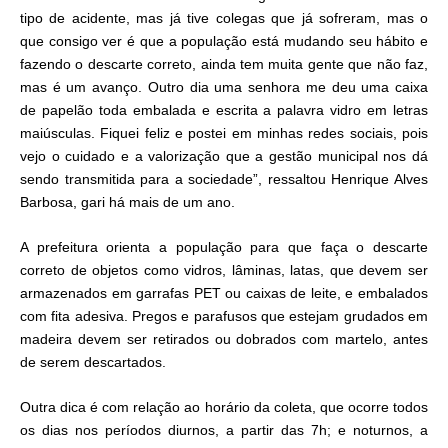
tipo de acidente, mas já tive colegas que já sofreram, mas o
que consigo ver é que a população está mudando seu hábito e
fazendo o descarte correto, ainda tem muita gente que não faz,
mas é um avanço. Outro dia uma senhora me deu uma caixa
de papelão toda embalada e escrita a palavra vidro em letras
maiúsculas. Fiquei feliz e postei em minhas redes sociais, pois
vejo o cuidado e a valorização que a gestão municipal nos dá
sendo transmitida para a sociedade”, ressaltou Henrique Alves
Barbosa, gari há mais de um ano.
A prefeitura orienta a população para que faça o descarte
correto de objetos como vidros, lâminas, latas, que devem ser
armazenados em garrafas PET ou caixas de leite, e embalados
com fita adesiva. Pregos e parafusos que estejam grudados em
madeira devem ser retirados ou dobrados com martelo, antes
de serem descartados.
Outra dica é com relação ao horário da coleta, que ocorre todos
os dias nos períodos diurnos, a partir das 7h; e noturnos, a