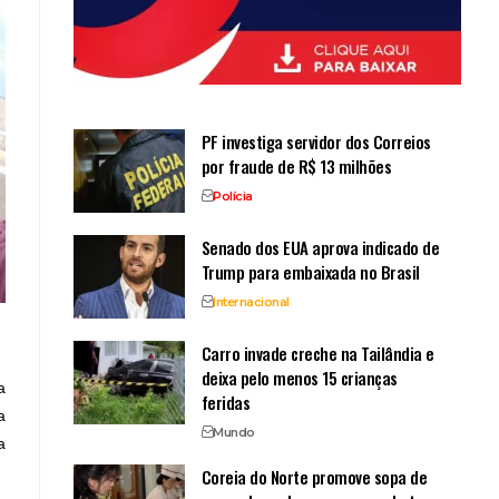
PF investiga servidor dos Correios
por fraude de R$ 13 milhões
Polícia
Senado dos EUA aprova indicado de
Trump para embaixada no Brasil
Internacional
Carro invade creche na Tailândia e
deixa pelo menos 15 crianças
a
feridas
a
Mundo
a
Coreia do Norte promove sopa de