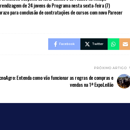
rendizagem de 24 jovens do Programa nesta sexta-feira (7)
prazo para conclusão de contratações de cursos com novo Parecer
Facebook
Twitter
PRÓXIMO ARTIGO
cnoAgro: Entenda como vão funcionar as regras de compras e
vendas na 1ª ExpoLeilão