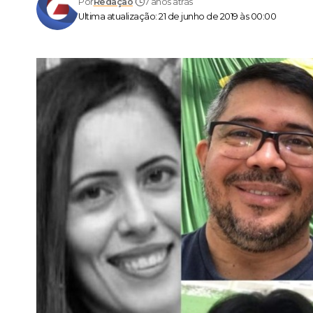
Por
Redação
7 anos atrás
Ultima atualização: 21 de junho de 2019 às 00:00