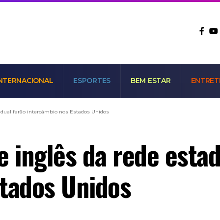
NTERNACIONAL
ESPORTES
BEM ESTAR
ENTRET
tadual farão intercâmbio nos Estados Unidos
e inglês da rede estad
stados Unidos