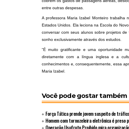
cobrem os gastos de passagens aéreas, desloca
entre outras despesas.
A professora Maria Izabel Monteiro trabalha 
Estados Unidos. Ela leciona na Escola do Nov
conversar com seus alunos sobre projetos de 
sonho exclusivamente através dos estudos.
“É muito gratificante e uma oportunidade m
diretamente com a língua inglesa e a cult
conhecimentos e, consequentemente, essa apre
Maria Izabel.
Você pode gostar também
Força Tática prende jovem suspeito de tráfi
Homem com tornozeleira eletrônica é preso 
Operação Usufruto Proibido mira organização