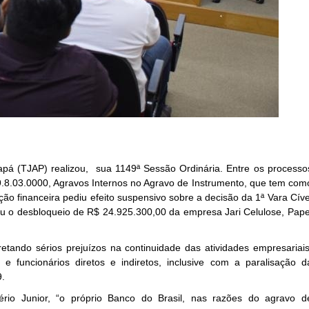
pá (TJAP) realizou, sua 1149ª Sessão Ordinária. Entre os processo
9.8.03.0000, Agravos Internos no Agravo de Instrumento, que tem com
ição financeira pediu efeito suspensivo sobre a decisão da 1ª Vara Cíve
ou o desbloqueio de R$ 24.925.300,00 da empresa Jari Celulose, Pape
etando sérios prejuízos na continuidade das atividades empresariais
 funcionários diretos e indiretos, inclusive com a paralisação d
9.
vério Junior, “o próprio Banco do Brasil, nas razões do agravo d