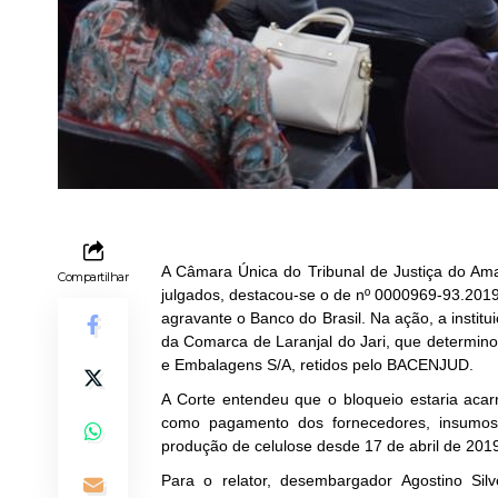
A Câmara Única do Tribunal de Justiça do Ama
Compartilhar
julgados, destacou-se o de nº 0000969-93.201
agravante o Banco do Brasil. Na ação, a institu
da Comarca de Laranjal do Jari, que determin
e Embalagens S/A, retidos pelo BACENJUD.
A Corte entendeu que o bloqueio estaria acarr
como pagamento dos fornecedores, insumos e
produção de celulose desde 17 de abril de 201
Para o relator, desembargador Agostino Sil