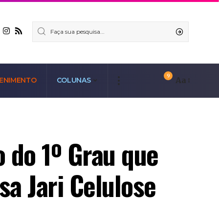
9
Aa
ENIMENTO
COLUNAS
 do 1º Grau que
a Jari Celulose