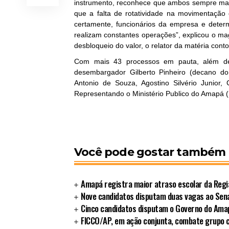
instrumento, reconhece que ambos sempre ma
que a falta de rotatividade na movimentação d
certamente, funcionários da empresa e dete
realizam constantes operações”, explicou o ma
desbloqueio do valor, o relator da matéria con
Com mais 43 processos em pauta, além de 
desembargador Gilberto Pinheiro (decano 
Antonio de Souza, Agostino Silvério Junior,
Representando o Ministério Publico do Amapá (M
Você pode gostar também
Amapá registra maior atraso escolar da Regi
Nove candidatos disputam duas vagas ao Sen
Cinco candidatos disputam o Governo do Ama
FICCO/AP, em ação conjunta, combate grupo 