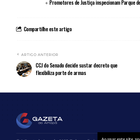
Promotores de Justiça inspecionam Parque d
Compartilhe este artigo
ARTIGO ANTERIOR
CCJ do Senado decide sustar decreto que
flexibiliza porte de armas
Ao usar este site, 