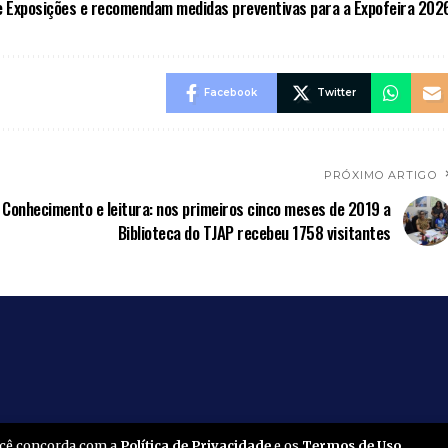
e Exposições e recomendam medidas preventivas para a Expofeira 202
Facebook
Twitter
PRÓXIMO ARTIGO
Conhecimento e leitura: nos primeiros cinco meses de 2019 a
Biblioteca do TJAP recebeu 1758 visitantes
você concorda com a
Política de Privacidade
e os
Termos de Uso
.