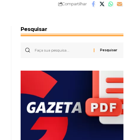
Compartilhar
Pesquisar