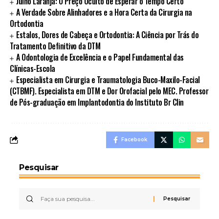
Julho Laranja: O Preço Oculto de Esperar o Tempo Certo
A Verdade Sobre Alinhadores e a Hora Certa da Cirurgia na
Ortodontia
Estalos, Dores de Cabeça e Ortodontia: A Ciência por Trás do
Tratamento Definitivo da DTM
A Odontologia de Excelência e o Papel Fundamental das
Clínicas-Escola
Especialista em Cirurgia e Traumatologia Buco-Maxilo-Facial
(CTBMF). Especialista em DTM e Dor Orofacial pelo MEC. Professor
de Pós-graduação em Implantodontia do Instituto Br Clin
Facebook
Pesquisar