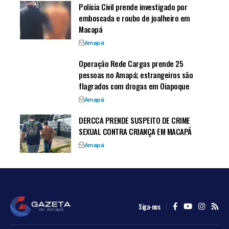
Polícia Civil prende investigado por
emboscada e roubo de joalheiro em
Macapá
Amapá
Operação Rede Cargas prende 25
pessoas no Amapá; estrangeiros são
flagrados com drogas em Oiapoque
Amapá
DERCCA PRENDE SUSPEITO DE CRIME
SEXUAL CONTRA CRIANÇA EM MACAPÁ
Amapá
Siga-nos