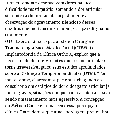
frequentemente desenvolvem dores na face e
dificuldade mastigatória, somando a dor articular
sistêmica à dor orofacial. Foi justamente a
observação do agravamento silencioso desses
quadros que motivou uma mudança de paradigma no
tratamento.
O Dr. Laércio Lima, especialista em Cirurgia e
Traumatologia Buco-Maxilo-Facial (CTBMF) e
Implantodontia da Clínica Ortho-X, explica que a
necessidade de intervir antes que o dano articular se
torne irreversível guiou seus estudos aprofundados
sobre a Disfunção Temporomandibular (DTM). “Por
muito tempo, observamos pacientes chegando ao
consultório em estágios de dor e desgaste articular já
muito graves, situações em que a única saída acabava
sendo um tratamento mais agressivo. A concepção
do Método Consciente nasceu dessa percepção
clínica. Entendemos que uma abordagem preventiva