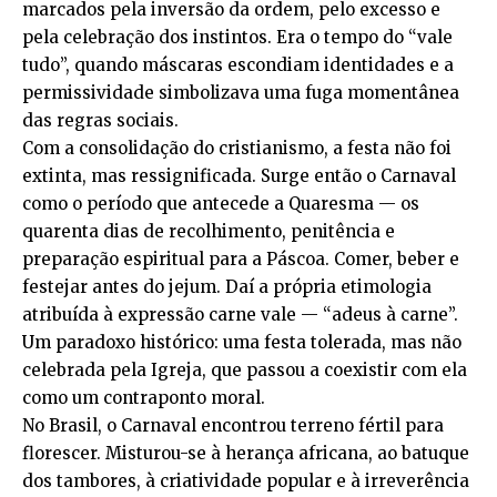
marcados pela inversão da ordem, pelo excesso e
pela celebração dos instintos. Era o tempo do “vale
tudo”, quando máscaras escondiam identidades e a
permissividade simbolizava uma fuga momentânea
das regras sociais.
Com a consolidação do cristianismo, a festa não foi
extinta, mas ressignificada. Surge então o Carnaval
como o período que antecede a Quaresma — os
quarenta dias de recolhimento, penitência e
preparação espiritual para a Páscoa. Comer, beber e
festejar antes do jejum. Daí a própria etimologia
atribuída à expressão carne vale — “adeus à carne”.
Um paradoxo histórico: uma festa tolerada, mas não
celebrada pela Igreja, que passou a coexistir com ela
como um contraponto moral.
No Brasil, o Carnaval encontrou terreno fértil para
florescer. Misturou-se à herança africana, ao batuque
dos tambores, à criatividade popular e à irreverência