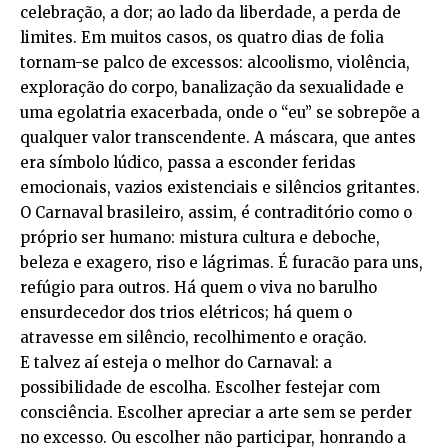
celebração, a dor; ao lado da liberdade, a perda de
limites. Em muitos casos, os quatro dias de folia
tornam-se palco de excessos: alcoolismo, violência,
exploração do corpo, banalização da sexualidade e
uma egolatria exacerbada, onde o “eu” se sobrepõe a
qualquer valor transcendente. A máscara, que antes
era símbolo lúdico, passa a esconder feridas
emocionais, vazios existenciais e silêncios gritantes.
O Carnaval brasileiro, assim, é contraditório como o
próprio ser humano: mistura cultura e deboche,
beleza e exagero, riso e lágrimas. É furacão para uns,
refúgio para outros. Há quem o viva no barulho
ensurdecedor dos trios elétricos; há quem o
atravesse em silêncio, recolhimento e oração.
E talvez aí esteja o melhor do Carnaval: a
possibilidade de escolha. Escolher festejar com
consciência. Escolher apreciar a arte sem se perder
no excesso. Ou escolher não participar, honrando a