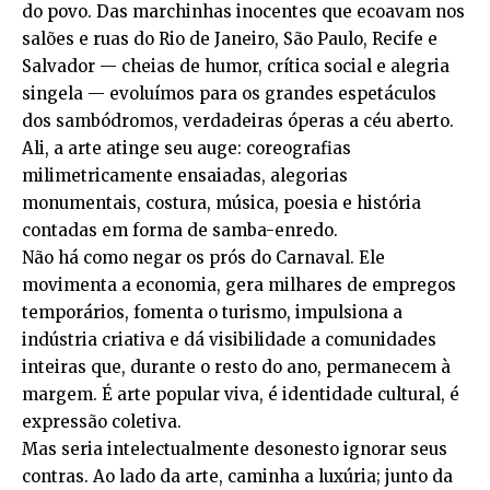
do povo. Das marchinhas inocentes que ecoavam nos
salões e ruas do Rio de Janeiro, São Paulo, Recife e
Salvador — cheias de humor, crítica social e alegria
singela — evoluímos para os grandes espetáculos
dos sambódromos, verdadeiras óperas a céu aberto.
Ali, a arte atinge seu auge: coreografias
milimetricamente ensaiadas, alegorias
monumentais, costura, música, poesia e história
contadas em forma de samba-enredo.
Não há como negar os prós do Carnaval. Ele
movimenta a economia, gera milhares de empregos
temporários, fomenta o turismo, impulsiona a
indústria criativa e dá visibilidade a comunidades
inteiras que, durante o resto do ano, permanecem à
margem. É arte popular viva, é identidade cultural, é
expressão coletiva.
Mas seria intelectualmente desonesto ignorar seus
contras. Ao lado da arte, caminha a luxúria; junto da