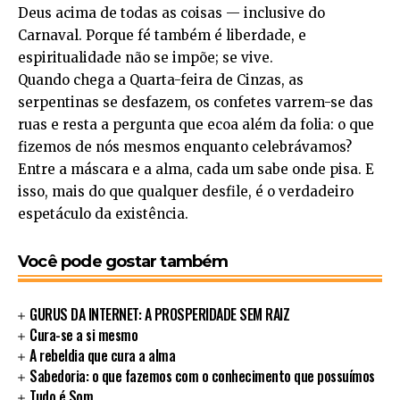
Deus acima de todas as coisas — inclusive do
Carnaval. Porque fé também é liberdade, e
espiritualidade não se impõe; se vive.
Quando chega a Quarta-feira de Cinzas, as
serpentinas se desfazem, os confetes varrem-se das
ruas e resta a pergunta que ecoa além da folia: o que
fizemos de nós mesmos enquanto celebrávamos?
Entre a máscara e a alma, cada um sabe onde pisa. E
isso, mais do que qualquer desfile, é o verdadeiro
espetáculo da existência.
Você pode gostar também
GURUS DA INTERNET: A PROSPERIDADE SEM RAIZ
Cura-se a si mesmo
A rebeldia que cura a alma
Sabedoria: o que fazemos com o conhecimento que possuímos
Tudo é Som