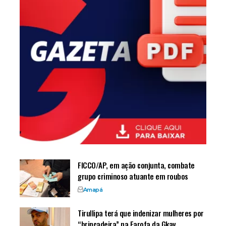
FICCO/AP, em ação conjunta, combate
grupo criminoso atuante em roubos
Amapá
Tirullipa terá que indenizar mulheres por
“brincadeira” na Farofa da Gkay